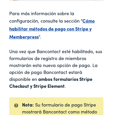
Para más información sobre la
configuración, consulte la sección "
Cómo
habilitar métodos de pago con Stripe y
Memberpress
".
Una vez que Bancontact esté habilitado, sus
formularios de registro de miembros
mostrarán esta nueva opción de pago. La
opción de pago Bancontact estará
disponible en
ambos formularios Stripe
Checkout y Stripe Element
.
Nota:
Su formulario de pago Stripe
mostrará Bancontact como método