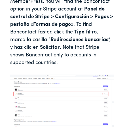
MemberPress. You will find the Bancontact
option in your Stripe account at
Panel de
control de Stripe > Configuración > Pagos >
pestaña «Formas de pago»
. To find
Bancontact faster, click the
Tipo
filtro,
marca la casilla “
Redirecciones bancarias
”,
y haz clic en
Solicitar
. Note that Stripe
shows Bancontact only to accounts in
supported countries.