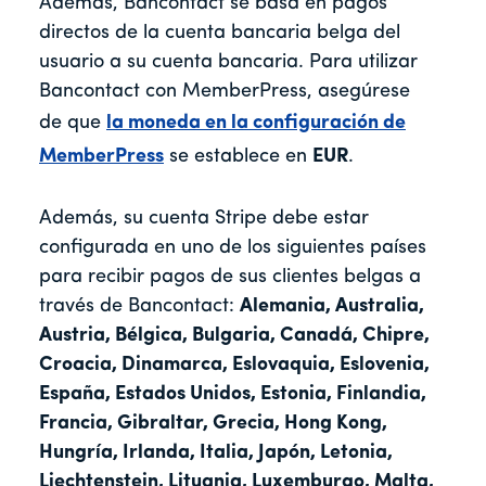
Además, Bancontact se basa en pagos
directos de la cuenta bancaria belga del
usuario a su cuenta bancaria. Para utilizar
Bancontact con MemberPress, asegúrese
de que
la moneda en la configuración de
MemberPress
se establece en
EUR
.
Además, su cuenta Stripe debe estar
configurada en uno de los siguientes países
para recibir pagos de sus clientes belgas a
través de Bancontact:
Alemania, Australia,
Austria, Bélgica, Bulgaria, Canadá, Chipre,
Croacia, Dinamarca, Eslovaquia, Eslovenia,
España, Estados Unidos, Estonia, Finlandia,
Francia, Gibraltar, Grecia, Hong Kong,
Hungría, Irlanda, Italia, Japón, Letonia,
Liechtenstein, Lituania, Luxemburgo, Malta,