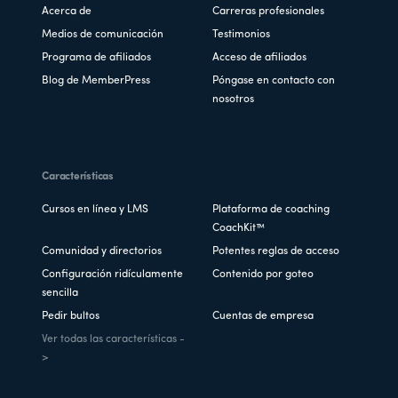
Acerca de
Carreras profesionales
Medios de comunicación
Testimonios
Programa de afiliados
Acceso de afiliados
Blog de MemberPress
Póngase en contacto con
nosotros
Características
Cursos en línea y LMS
Plataforma de coaching
CoachKit™
Comunidad y directorios
Potentes reglas de acceso
Configuración ridículamente
Contenido por goteo
sencilla
Pedir bultos
Cuentas de empresa
Ver todas las características -
>