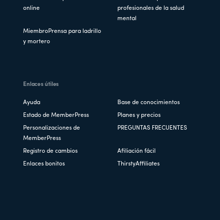
online
profesionales de la salud
mental
MiembroPrensa para ladrillo
y mortero
Enlaces útiles
Ayuda
Base de conocimientos
Estado de MemberPress
Planes y precios
Personalizaciones de
PREGUNTAS FRECUENTES
MemberPress
Registro de cambios
Afiliación fácil
Enlaces bonitos
ThirstyAffiliates