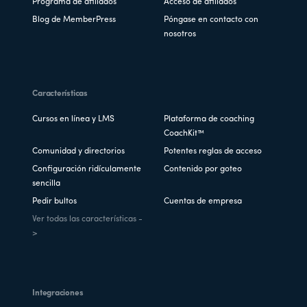
Programa de afiliados
Acceso de afiliados
Blog de MemberPress
Póngase en contacto con
nosotros
Características
Cursos en línea y LMS
Plataforma de coaching
CoachKit™
Comunidad y directorios
Potentes reglas de acceso
Configuración ridículamente
Contenido por goteo
sencilla
Pedir bultos
Cuentas de empresa
Ver todas las características -
>
Integraciones