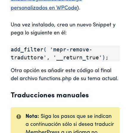
personalizados en WPCode
).
Una vez instalado, crea un nuevo Snippet y
pega lo siguiente en él:
add_filter( 'mepr-remove-
traduttore', '__return_true');
Otra opción es añadir este código al final
del archivo functions.php de su tema actual.
Traducciones manuales
Nota:
Siga los pasos que se indican
a continuación sólo si desea traducir
MemberPress a un idioma no