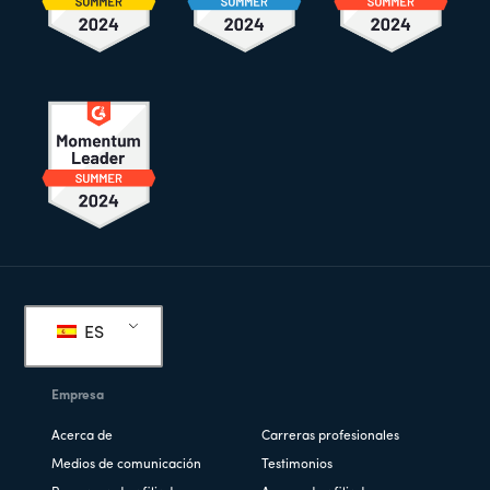
Pie
de
ES
página
Empresa
Acerca de
Carreras profesionales
Medios de comunicación
Testimonios