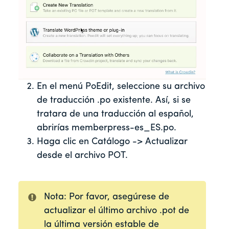
En el menú PoEdit, seleccione su archivo
de traducción .po existente. Así, si se
tratara de una traducción al español,
abrirías memberpress-es_ES.po.
Haga clic en Catálogo -> Actualizar
desde el archivo POT.
Nota: Por favor, asegúrese de
actualizar el último archivo .pot de
la última versión estable de