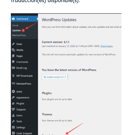
traducción(es) disponible(s).