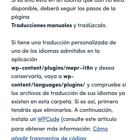
Si su sitio está en un idioma que aún no está
disponible, deberá seguir los pasos de la
página
Traducciones manuales
y tradúzcalo.
Si tiene una traducción personalizada de
uno de los idiomas admitidos en la
aplicación
wp-content/plugins/mepr-i18n
y desea
conservarla, vaya a
wp-
content/languages/plugins/
y compruebe si
los archivos de traducción de sus idiomas ya
existen en esta carpeta. Si es así, primero
tendrás que eliminarlos. A continuación,
instala un
WPCode
(consulte este artículo
para obtener más información:
Cómo
añadir fragmentos de código