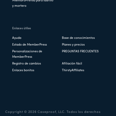
MiembroPrensa para ladrillo
y mortero
Enlaces útiles
Ayuda
Base de conocimientos
Estado de MemberPress
Planes y precios
Personalizaciones de
PREGUNTAS FRECUENTES
MemberPress
Registro de cambios
Afiliación fácil
Enlaces bonitos
ThirstyAffiliates
Copyright © 2026 Caseproof, LLC. Todos los derechos