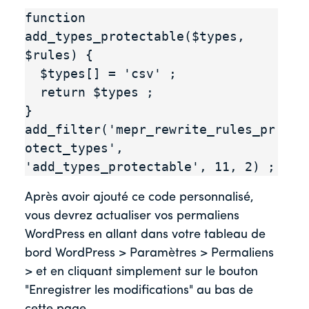
function 
add_types_protectable($types, 
$rules) {

  $types[] = 'csv' ;

  return $types ;

}

add_filter('mepr_rewrite_rules_pr
otect_types', 
'add_types_protectable', 11, 2) ;
Après avoir ajouté ce code personnalisé,
vous devrez actualiser vos permaliens
WordPress en allant dans votre tableau de
bord WordPress > Paramètres > Permaliens
> et en cliquant simplement sur le bouton
"Enregistrer les modifications" au bas de