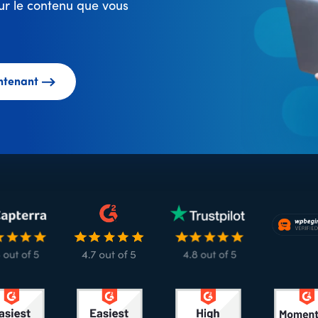
r le contenu que vous
ntenant