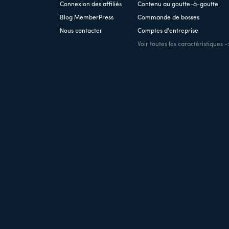
Connexion des affiliés
Contenu au goutte-à-goutte
Blog MemberPress
Commande de bosses
Nous contacter
Comptes d'entreprise
Voir toutes les caractéristiques -