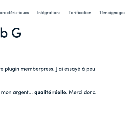
aractéristiques
Intégrations
Tarification
Témoignages
b G
otre plugin memberpress. J'ai essayé à peu
r mon argent...
qualité réelle
. Merci donc.