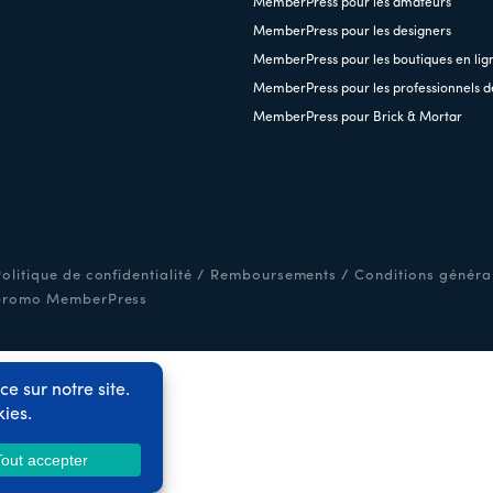
MemberPress pour les amateurs
MemberPress pour les designers
MemberPress pour les boutiques en lig
MemberPress pour les professionnels d
MemberPress pour Brick & Mortar
olitique de confidentialité
/
Remboursements
/
Conditions général
promo MemberPress