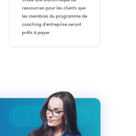
Créez une bibliothèque de
ressources pour les clients que
les membres du programme de
coaching d'entreprise seront
prêts à payer