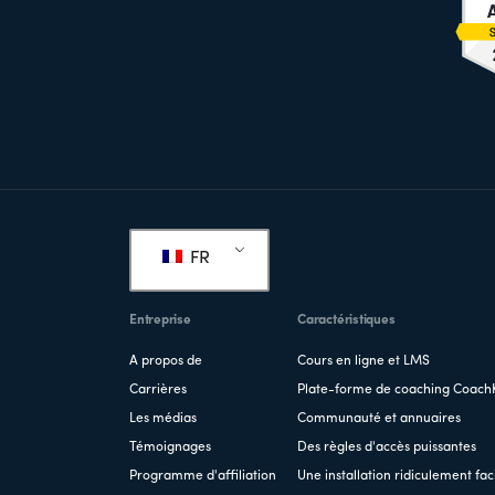
Pied
de
FR
page
Entreprise
Caractéristiques
A propos de
Cours en ligne et LMS
Carrières
Plate-forme de coaching Coach
Les médias
Communauté et annuaires
Témoignages
Des règles d'accès puissantes
Programme d'affiliation
Une installation ridiculement fac