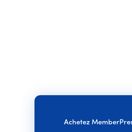
Achetez MemberPress