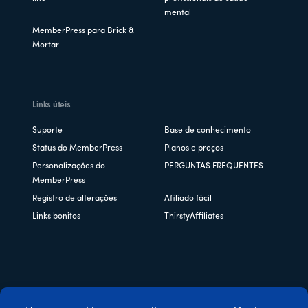
mental
MemberPress para Brick &
Mortar
Links úteis
Suporte
Base de conhecimento
Status do MemberPress
Planos e preços
Personalizações do
PERGUNTAS FREQUENTES
MemberPress
Registro de alterações
Afiliado fácil
Links bonitos
ThirstyAffiliates