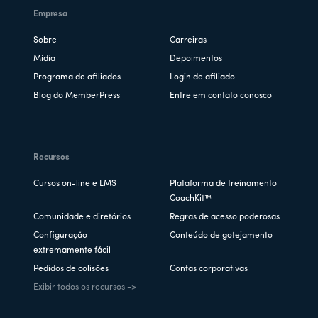
Empresa
Sobre
Carreiras
Mídia
Depoimentos
Programa de afiliados
Login de afiliado
Blog do MemberPress
Entre em contato conosco
Recursos
Cursos on-line e LMS
Plataforma de treinamento
CoachKit™
Comunidade e diretórios
Regras de acesso poderosas
Configuração
Conteúdo de gotejamento
extremamente fácil
Pedidos de colisões
Contas corporativas
Exibir todos os recursos ->