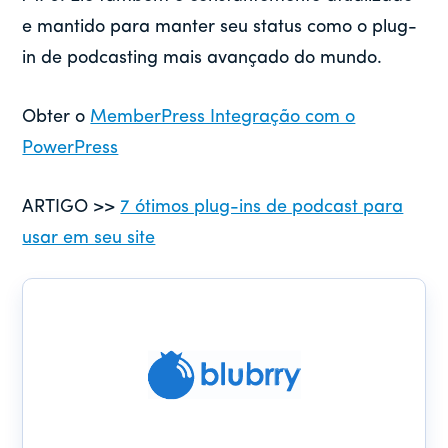
e mantido para manter seu status como o plug-
in de podcasting mais avançado do mundo.
Obter o
MemberPress Integração com o
PowerPress
ARTIGO >>
7 ótimos plug-ins de podcast para
usar em seu site