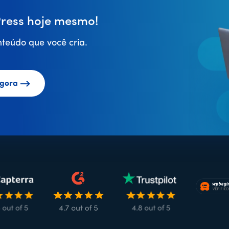
ess hoje mesmo!
teúdo que você cria.
gora