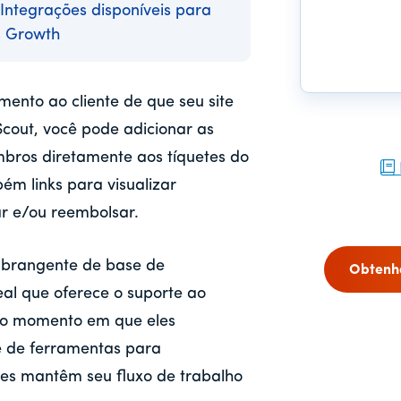
Integrações disponíveis para
 Growth
mento ao cliente de que seu site
cout, você pode adicionar as
bros diretamente aos tíquetes do
ém links para visualizar
ar e/ou reembolsar.
abrangente de base de
Obtenh
l que oferece o suporte ao
 no momento em que eles
ie de ferramentas para
ões mantêm seu fluxo de trabalho