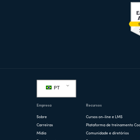
Rodapé
PT
Empresa
Recursos
Sobre
Cursos on-line e LMS
Carreiras
Plataforma de treinamento Co
Mídia
Comunidade e diretórios