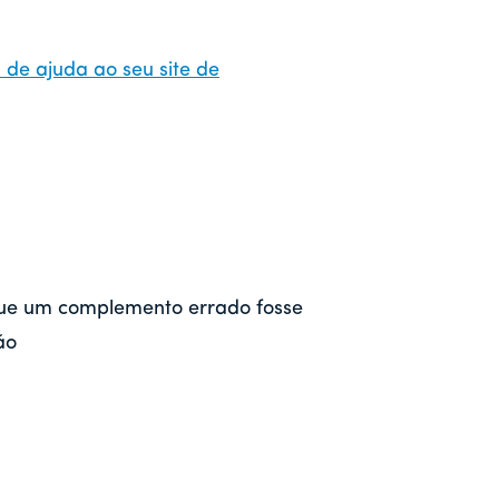
de ajuda ao seu site de
que um complemento errado fosse
ão