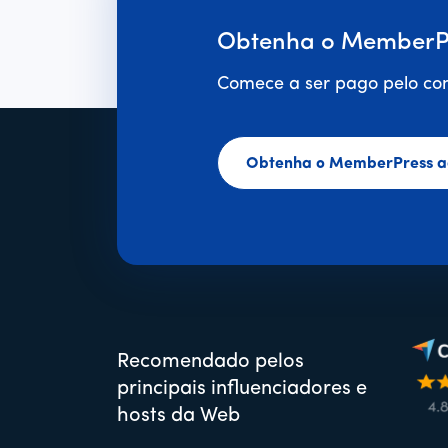
Obtenha o MemberPr
Comece a ser pago pelo con
Obtenha o MemberPress a
Recomendado pelos
principais influenciadores e
hosts da Web