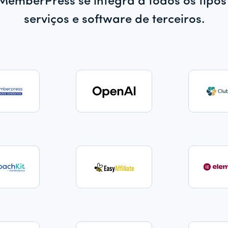
MemberPress se integra a todos os tipos
serviços e software de terceiros.