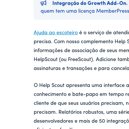
Integração do Growth Add-On.
quem tem uma licença MemberPress
Ajuda ao escoteiro
é o serviço de atendi
precisa. Com nosso complemento Help S
informações de associação de seus mem
HelpScout (ou FreeScout). Adicione tamb
assinaturas e transações e para cancel
O Help Scout apresenta uma interface 
conhecimento e bate-papo em tempo rea
cliente de que seus usuários precisam,
precisam. Relatórios robustos, uma sér
desenvolvedores e mais de 50 integraç