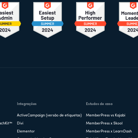
Integrações
Estudos de caso
ActiveCampaign (versão de etiquetas)
MemberPress vs Kajabi
achKit™
Divi
MemberPress x Skool
Elementor
MemberPress x LearnDash