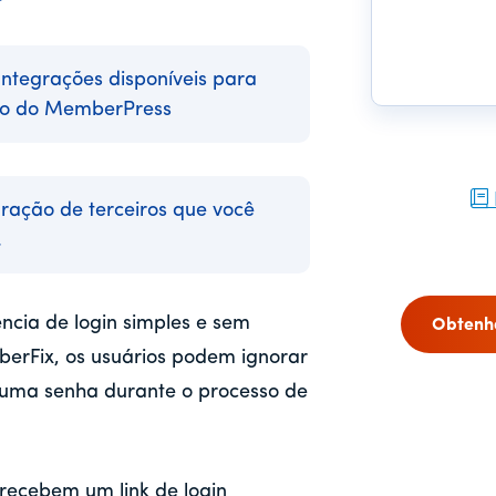
ntegrações disponíveis para
to do MemberPress
ração de terceiros que você
.
cia de login simples e sem
Obtenh
erFix, os usuários podem ignorar
 uma senha durante o processo de
ecebem um link de login