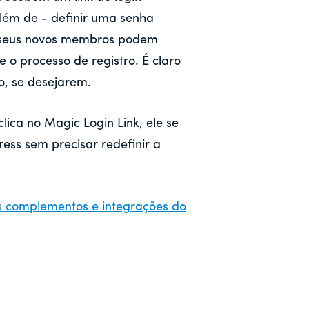
lém de - definir uma senha
ue seus novos membros podem
 o processo de registro. É claro
o, se desejarem.
ca no Magic Login Link, ele se
ss sem precisar redefinir a
s complementos e integrações do