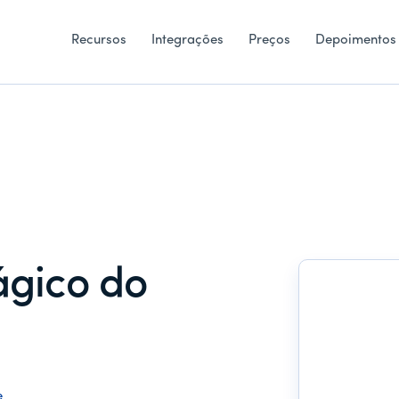
Recursos
Integrações
Preços
Depoimentos
ágico do
e