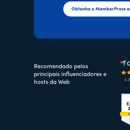
Obtenha o MemberPress a
Recomendado pelos
principais influenciadores e
hosts da Web