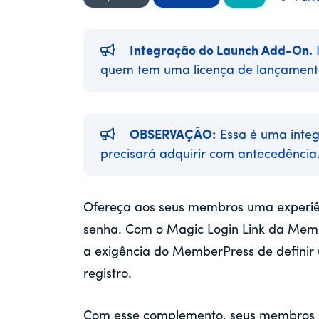
Integração do Launch Add-On.
I
quem tem uma licença de lançamen
OBSERVAÇÃO:
Essa é uma integ
precisará adquirir com antecedência
Ofereça aos seus membros uma experiên
senha. Com o Magic Login Link da Memb
a exigência do MemberPress de definir
registro.
Com esse complemento, seus membros r