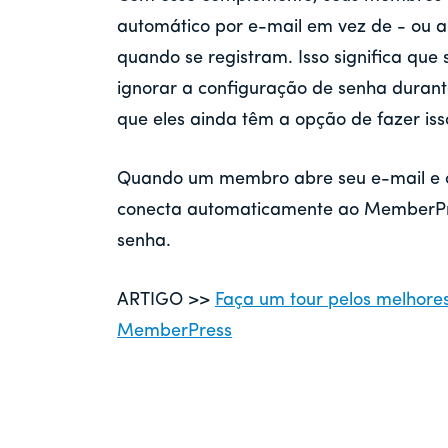
automático por e-mail em vez de - ou a
quando se registram. Isso significa q
ignorar a configuração de senha durante
que eles ainda têm a opção de fazer iss
Quando um membro abre seu e-mail e cli
conecta automaticamente ao MemberPre
senha.
ARTIGO >>
Faça um tour pelos melhore
MemberPress