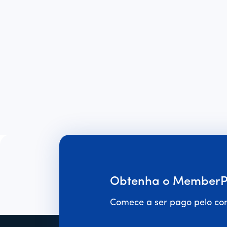
Obtenha o MemberPr
Comece a ser pago pelo con