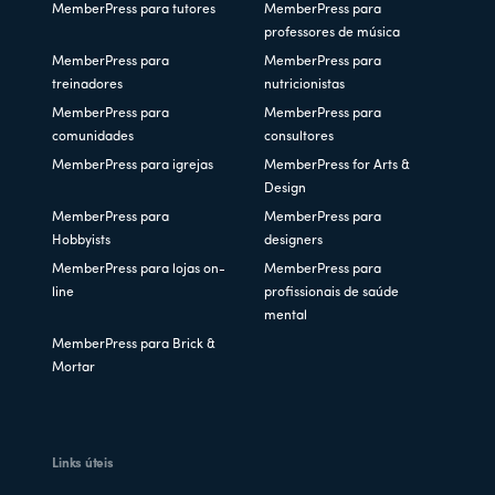
MemberPress para tutores
MemberPress para
professores de música
MemberPress para
MemberPress para
treinadores
nutricionistas
MemberPress para
MemberPress para
comunidades
consultores
MemberPress para igrejas
MemberPress for Arts &
Design
MemberPress para
MemberPress para
Hobbyists
designers
MemberPress para lojas on-
MemberPress para
line
profissionais de saúde
mental
MemberPress para Brick &
Mortar
Links úteis