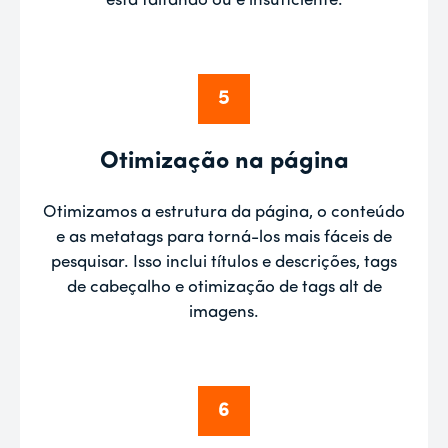
está faltando ou é insuficiente.
5
Otimização na página
Otimizamos a estrutura da página, o conteúdo
e as metatags para torná-los mais fáceis de
pesquisar. Isso inclui títulos e descrições, tags
de cabeçalho e otimização de tags alt de
imagens.
6