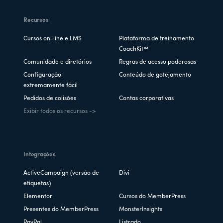
Recursos
Cursos on-line e LMS
Plataforma de treinamento
CoachKit™
Comunidade e diretórios
Regras de acesso poderosas
Configuração
Conteúdo de gotejamento
extremamente fácil
Pedidos de colisões
Contas corporativas
Exibir todos os recursos ->
Integrações
ActiveCampaign (versão de
Divi
etiquetas)
Elementor
Cursos do MemberPress
Presentes do MemberPress
MonsterInsights
PayPal
Listrado