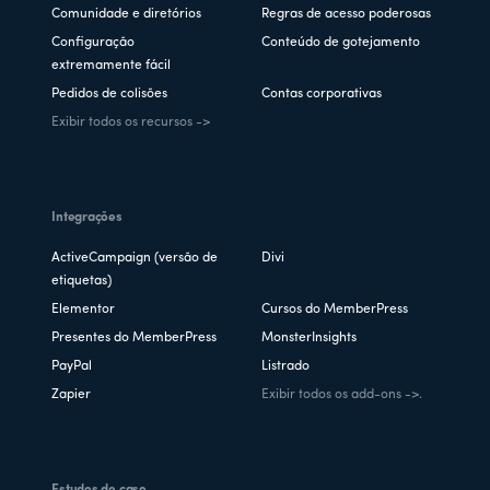
Comunidade e diretórios
Regras de acesso poderosas
Configuração
Conteúdo de gotejamento
extremamente fácil
Pedidos de colisões
Contas corporativas
Exibir todos os recursos ->
Integrações
ActiveCampaign (versão de
Divi
etiquetas)
Elementor
Cursos do MemberPress
Presentes do MemberPress
MonsterInsights
PayPal
Listrado
Zapier
Exibir todos os add-ons ->.