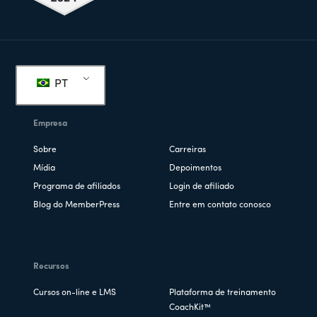
Rodapé
PT
Empresa
Sobre
Carreiras
Mídia
Depoimentos
Programa de afiliados
Login de afiliado
Blog do MemberPress
Entre em contato conosco
Recursos
Cursos on-line e LMS
Plataforma de treinamento
CoachKit™