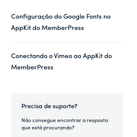
r
Configuração do Google Fonts no
AppKit do MemberPress
Conectando o Vimeo ao AppKit do
MemberPress
Precisa de suporte?
Não consegue encontrar a resposta
que está procurando?