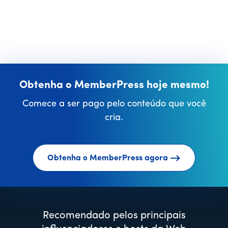
Obtenha o MemberPress hoje mesmo!
Comece a ser pago pelo conteúdo que você
cria.
Obtenha o MemberPress agora
Recomendado pelos principais