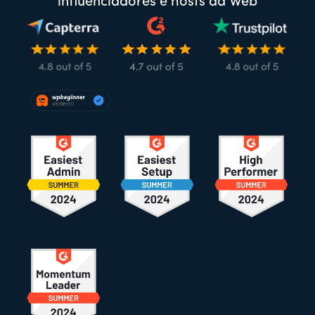
influenciadores e hosts da Web