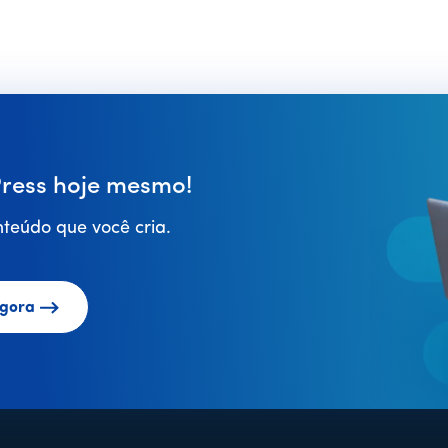
ess hoje mesmo!
teúdo que você cria.
gora