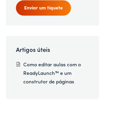
Enviar um tíquete
Artigos úteis
Como editar aulas com o
ReadyLaunch™ e um
construtor de páginas