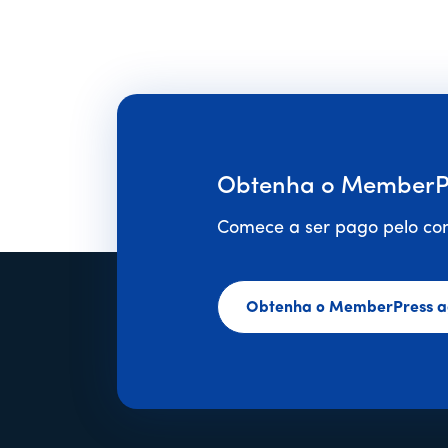
Obtenha o MemberPr
Comece a ser pago pelo con
Obtenha o MemberPress a