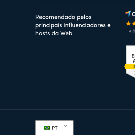
Recomendado pelos
principais influenciadores e
hosts da Web
Rodapé
PT