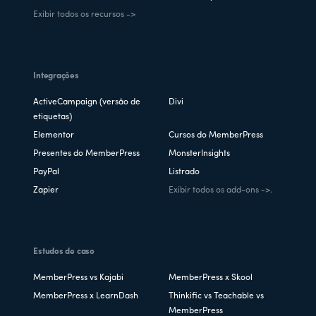
Exibir todos os recursos ->
Integrações
ActiveCampaign (versão de
Divi
etiquetas)
Elementor
Cursos do MemberPress
Presentes do MemberPress
MonsterInsights
PayPal
Listrado
Zapier
Exibir todos os add-ons ->.
Estudos de caso
MemberPress vs Kajabi
MemberPress x Skool
MemberPress x LearnDash
Thinkific vs Teachable vs
MemberPress