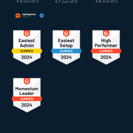
Rodapé