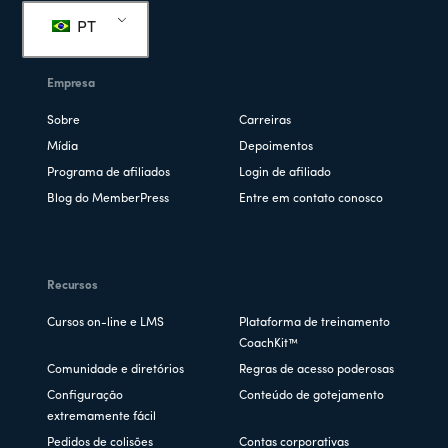
PT
Empresa
Sobre
Carreiras
Mídia
Depoimentos
Programa de afiliados
Login de afiliado
Blog do MemberPress
Entre em contato conosco
Recursos
Cursos on-line e LMS
Plataforma de treinamento
CoachKit™
Comunidade e diretórios
Regras de acesso poderosas
Configuração
Conteúdo de gotejamento
extremamente fácil
Pedidos de colisões
Contas corporativas