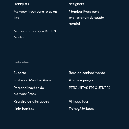
Hobbyists
designers
MemberPress para lojas on-
MemberPress para
line
profissionais de saúde
mental
MemberPress para Brick &
Mortar
Links úteis
Suporte
Base de conhecimento
Status do MemberPress
Planos e preços
Personalizações do
PERGUNTAS FREQUENTES
MemberPress
Registro de alterações
Afiliado fácil
Links bonitos
ThirstyAffiliates