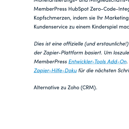
Monetarisierungs- und Mitgliedschafts-P
MemberPress HubSpot Zero-Code-Integra
Kopfschmerzen, indem sie Ihr Marketing,
Kundenservice zu einem Kinderspiel mac
Dies ist eine offizielle (und erstaunliche
der Zapier-Plattform basiert. Um loszule
MemberPress
Entwickler-Tools Add-On
.
Zapier-Hilfe-Doku
für die nächsten Schri
Alternative zu Zoho (CRM).