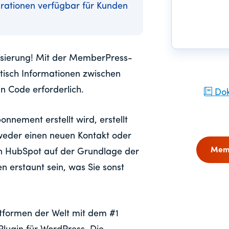
rationen verfügbar für Kunden
isierung! Mit der MemberPress-
tisch Informationen zwischen
 Code erforderlich.
Dok
nement erstellt wird, erstellt
tweder einen neuen Kontakt oder
Memb
 in HubSpot auf der Grundlage der
n erstaunt sein, was Sie sonst
tformen der Welt mit dem #1