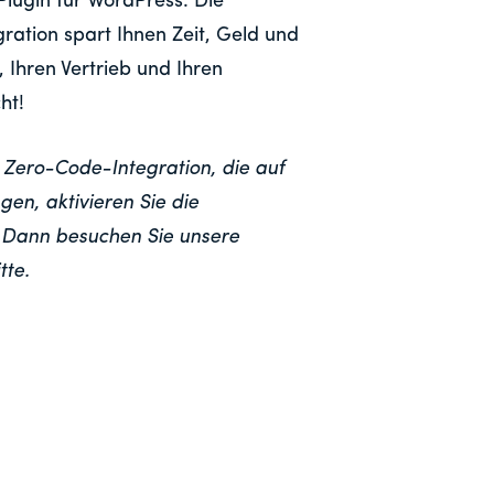
lugin für WordPress. Die
tion spart Ihnen Zeit, Geld und
 Ihren Vertrieb und Ihren
ht!
!) Zero-Code-Integration, die auf
gen, aktivieren Sie die
 Dann besuchen Sie unsere
tte.