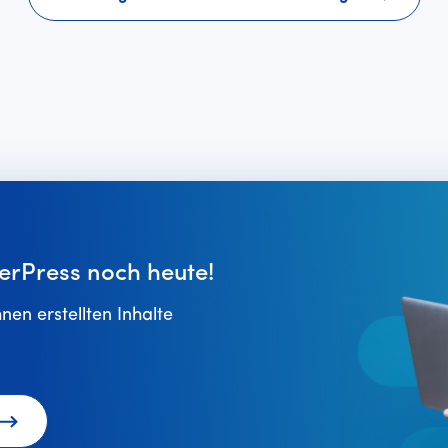
erPress noch heute!
hnen erstellten Inhalte