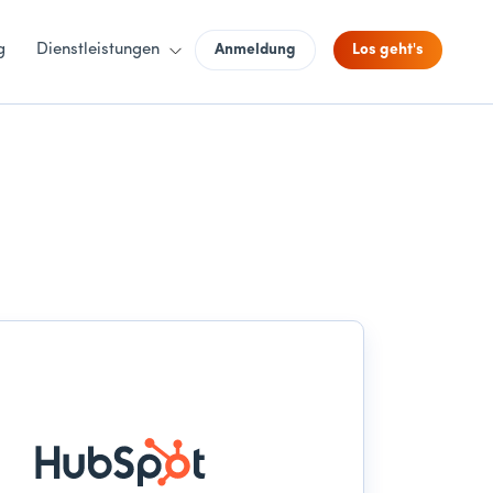
g
Dienstleistungen
Anmeldung
Los geht's