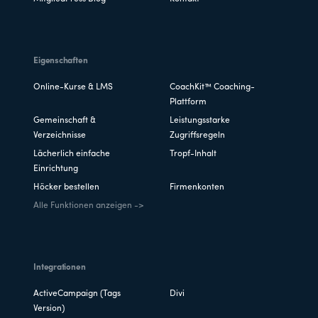
Eigenschaften
Online-Kurse & LMS
CoachKit™ Coaching-
Plattform
Gemeinschaft &
Leistungsstarke
Verzeichnisse
Zugriffsregeln
Lächerlich einfache
Tropf-Inhalt
Einrichtung
Höcker bestellen
Firmenkonten
Alle Funktionen anzeigen ->
Integrationen
ActiveCampaign (Tags
Divi
Version)