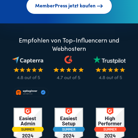
MemberPress jetzt kaufen
Empfohlen von Top-Influencern und
Webhostern