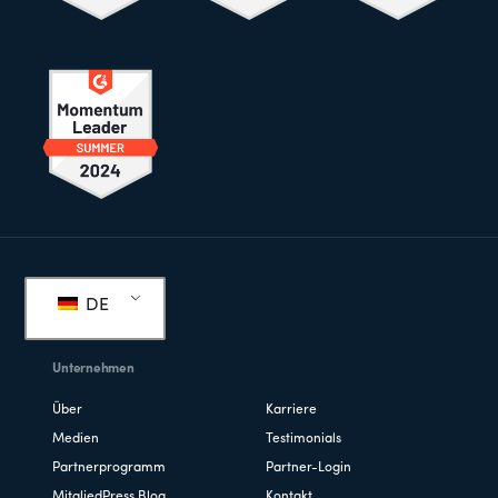
Fußzeile
DE
Unternehmen
Über
Karriere
Medien
Testimonials
Partnerprogramm
Partner-Login
MitgliedPress Blog
Kontakt