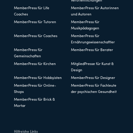
Veröffentlichungen
MemberPress für Life
MemberPress für Autorinnen
Coaches
und Autoren
MemberPress für Tutoren
MemberPress für
Musikpädagogen
MemberPress für Coaches
MemberPress für
Ernährungswissenschaftler
MemberPress für
MemberPress für Berater
Gemeinschaften
MemberPress für Kirchen
MitgliedPresse für Kunst &
Design
MemberPress für Hobbyisten
MemberPress für Designer
MemberPress für Online-
MemberPress für Fachleute
Shops
der psychischen Gesundheit
MemberPress für Brick &
Mortar
Hilfreiche Links