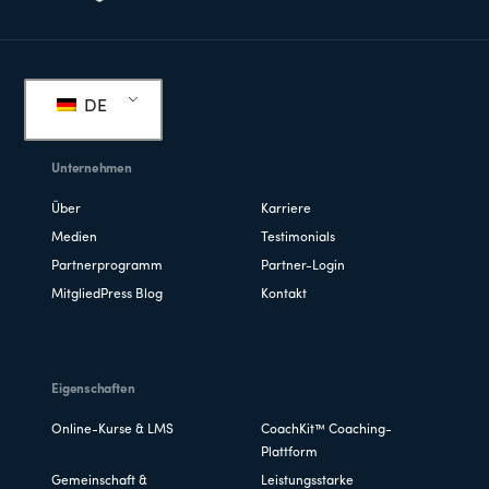
Fußzeile
DE
Unternehmen
Über
Karriere
Medien
Testimonials
Partnerprogramm
Partner-Login
MitgliedPress Blog
Kontakt
Eigenschaften
Online-Kurse & LMS
CoachKit™ Coaching-
Plattform
Gemeinschaft &
Leistungsstarke