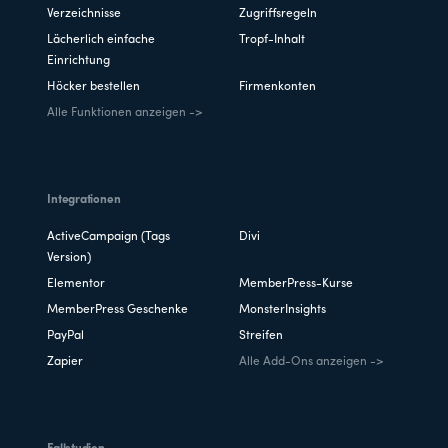
Verzeichnisse
Zugriffsregeln
Lächerlich einfache
Tropf-Inhalt
Einrichtung
Höcker bestellen
Firmenkonten
Alle Funktionen anzeigen ->
Integrationen
ActiveCampaign (Tags
Divi
Version)
Elementor
MemberPress-Kurse
MemberPress Geschenke
MonsterInsights
PayPal
Streifen
Zapier
Alle Add-Ons anzeigen ->