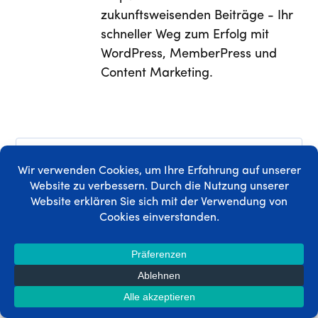
zukunftsweisenden Beiträge - Ihr
schneller Weg zum Erfolg mit
WordPress, MemberPress und
Content Marketing.
Einen Kommentar
hinzufügen
Vielen Dank, dass Sie einen Kommentar
hinterlassen haben! Bitte denken Sie daran,
dass alle Kommentare nach unseren
Richtlinien moderiert werden.
Datenschutzbestimmungen
, und alle Links