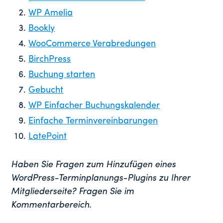
WP Amelia
Bookly
WooCommerce Verabredungen
BirchPress
Buchung starten
Gebucht
WP Einfacher Buchungskalender
Einfache Terminvereinbarungen
LatePoint
Haben Sie Fragen zum Hinzufügen eines
WordPress-Terminplanungs-Plugins zu Ihrer
Mitgliederseite? Fragen Sie im
Kommentarbereich.