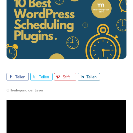
Teilen
Teilen
Stift
Teilen
Sie
Sie
Sie
Offenlegung der Leser