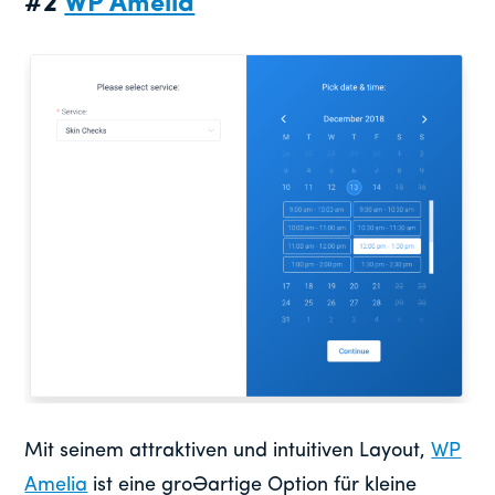
#2
WP Amelia
Mit seinem attraktiven und intuitiven Layout,
WP
Amelia
ist eine großartige Option für kleine