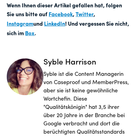
Wenn Ihnen dieser Artikel gefallen hat, folgen
Sie uns bitte auf
Facebook
,
Twitter
,
Instagram
und
LinkedIn
! Und vergessen Sie nicht,
sich im
Box
.
Syble Harrison
Syble ist die Content Managerin
von Caseproof und MemberPress,
aber sie ist keine gewöhnliche
Wortchefin. Diese
"Qualitätskönigin" hat 3,5 ihrer
über 20 Jahre in der Branche bei
Google verbracht und dort die
berüchtigten Qualitätsstandards