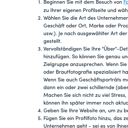
Beginnen Sie mit dem Besuch von
F
zu Ihrer eigenen Profilseite und wähle
Wählen Sie die Art des Unternehmens
Geschäft oder Ort, Marke oder Pro
usw.). Je nach ausgewählter Art der
gestellt.
Vervollständigen Sie Ihre "Über"-Det
hinzufügen. So können Sie genau und 
Zielgruppe anzusprechen. Wenn Sie e
oder Brautfotografie spezialisiert h
Wenn Sie auch Geschäftsporträts ma
dann ein oder zwei schillernde (ab
Machen Sie sich nicht zu viel Stress,
können ihn später immer noch aktual
Geben Sie Ihre Website an, um zu be
Fügen Sie ein Profilfoto hinzu, das 
Unternehmen geht - sei es von Ihne