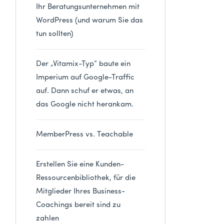
Ihr Beratungsunternehmen mit
WordPress (und warum Sie das
tun sollten)
Der „Vitamix-Typ“ baute ein
Imperium auf Google-Traffic
auf. Dann schuf er etwas, an
das Google nicht herankam.
MemberPress vs. Teachable
Erstellen Sie eine Kunden-
Ressourcenbibliothek, für die
Mitglieder Ihres Business-
Coachings bereit sind zu
zahlen