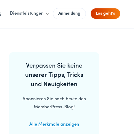
g
Dienstleistungen
Anmeldung
Los geht's
Primäre
Verpassen Sie keine
Seitenleiste
unserer Tipps, Tricks
und Neuigkeiten
Abonnieren Sie noch heute den
MemberPress-Blog!
Alle Merkmale anzeigen