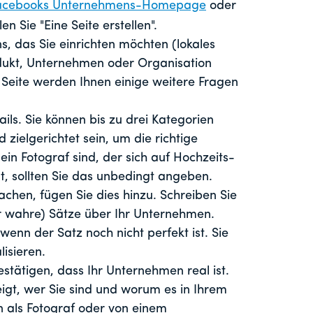
acebooks Unternehmens-Homepage
oder
n Sie "Eine Seite erstellen".
, das Sie einrichten möchten (lokales
dukt, Unternehmen oder Organisation
 Seite werden Ihnen einige weitere Fragen
ails. Sie können bis zu drei Kategorien
zielgerichtet sein, um die richtige
in Fotograf sind, der sich auf Hochzeits-
at, sollten Sie das unbedingt angeben.
chen, fügen Sie dies hinzu. Schreiben Sie
er wahre) Sätze über Ihr Unternehmen.
 wenn der Satz noch nicht perfekt ist. Sie
isieren.
stätigen, dass Ihr Unternehmen real ist.
zeigt, wer Sie sind und worum es in Ihrem
n als Fotograf oder von einem