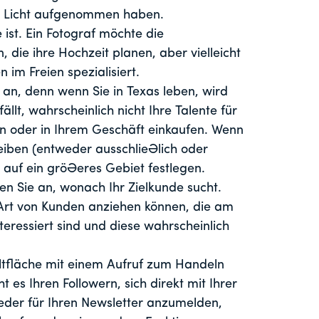
en Licht aufgenommen haben.
ist. Ein Fotograf möchte die
die ihre Hochzeit planen, aber vielleicht
n im Freien spezialisiert.
an, denn wenn Sie in Texas leben, wird
llt, wahrscheinlich nicht Ihre Talente für
 oder in Ihrem Geschäft einkaufen. Wenn
eiben (entweder ausschließlich oder
t auf ein größeres Gebiet festlegen.
en Sie an, wonach Ihr Zielkunde sucht.
 Art von Kunden anziehen können, die am
teressiert sind und diese wahrscheinlich
haltfläche mit einem Aufruf zum Handeln
 es Ihren Followern, sich direkt mit Ihrer
eder für Ihren Newsletter anzumelden,