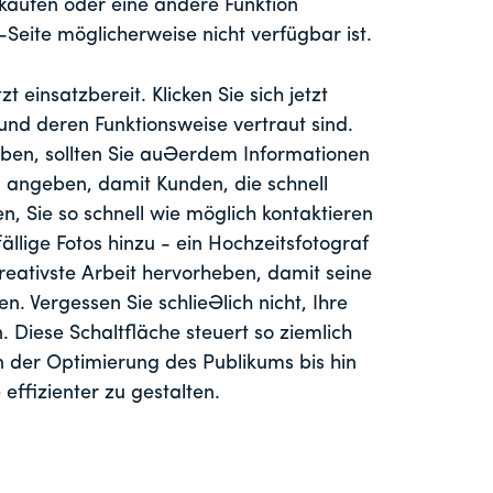
ukaufen oder eine andere Funktion
-Seite möglicherweise nicht verfügbar ist.
t einsatzbereit. Klicken Sie sich jetzt
 und deren Funktionsweise vertraut sind.
iben, sollten Sie außerdem Informationen
n angeben, damit Kunden, die schnell
, Sie so schnell wie möglich kontaktieren
llige Fotos hinzu - ein Hochzeitsfotograf
reativste Arbeit hervorheben, damit seine
n. Vergessen Sie schließlich nicht, Ihre
. Diese Schaltfläche steuert so ziemlich
von der Optimierung des Publikums bis hin
effizienter zu gestalten.