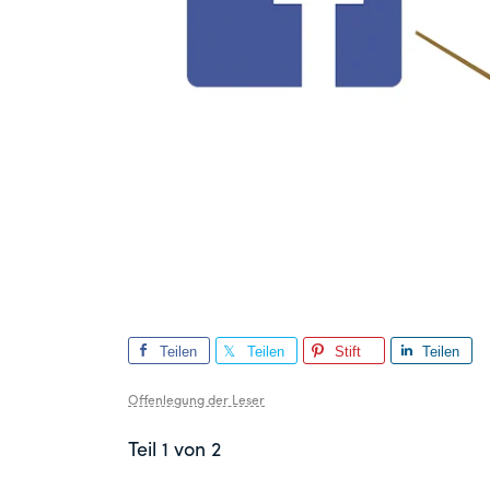
Teilen
Teilen
Stift
Teilen
Sie
Sie
Sie
Offenlegung der Leser
Teil 1 von 2