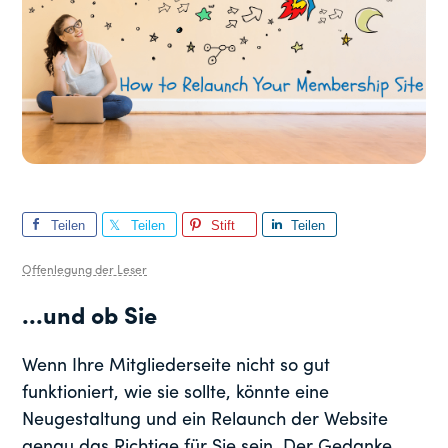
Teilen
Teilen
Stift
Teilen
Sie
Sie
Sie
Offenlegung der Leser
...und ob Sie
Wenn Ihre Mitgliederseite nicht so gut
funktioniert, wie sie sollte, könnte eine
Neugestaltung und ein Relaunch der Website
genau das Richtige für Sie sein. Der Gedanke,