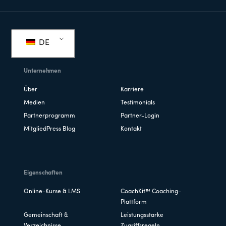
Fußzeile
DE
Unternehmen
Über
Karriere
Medien
Testimonials
Partnerprogramm
Partner-Login
MitgliedPress Blog
Kontakt
Eigenschaften
Online-Kurse & LMS
CoachKit™ Coaching-
Plattform
Gemeinschaft &
Leistungsstarke