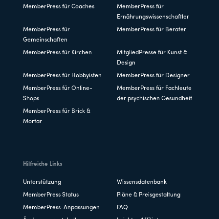
MemberPress für Coaches
MemberPress für
Ernährungswissenschaftler
MemberPress für
MemberPress für Berater
Gemeinschaften
MemberPress für Kirchen
MitgliedPresse für Kunst &
Design
MemberPress für Hobbyisten
MemberPress für Designer
MemberPress für Online-
MemberPress für Fachleute
Shops
der psychischen Gesundheit
MemberPress für Brick &
Mortar
Hilfreiche Links
Unterstützung
Wissensdatenbank
MemberPress Status
Pläne & Preisgestaltung
MemberPress-Anpassungen
FAQ