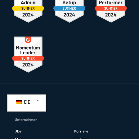
Fußzeile
DE
Unternehmen
Über
Karriere