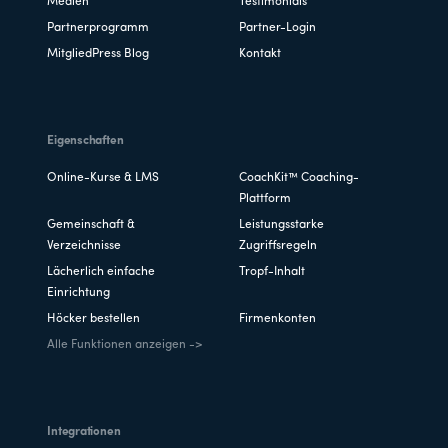
Medien
Testimonials
Partnerprogramm
Partner-Login
MitgliedPress Blog
Kontakt
Eigenschaften
Online-Kurse & LMS
CoachKit™ Coaching-
Plattform
Gemeinschaft &
Leistungsstarke
Verzeichnisse
Zugriffsregeln
Lächerlich einfache
Tropf-Inhalt
Einrichtung
Höcker bestellen
Firmenkonten
Alle Funktionen anzeigen ->
Integrationen