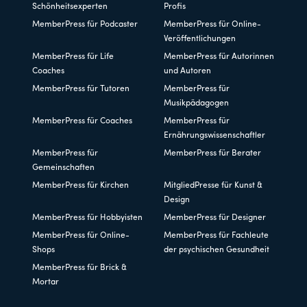
Schönheitsexperten
Profis
MemberPress für Podcaster
MemberPress für Online-
Veröffentlichungen
MemberPress für Life
MemberPress für Autorinnen
Coaches
und Autoren
MemberPress für Tutoren
MemberPress für
Musikpädagogen
MemberPress für Coaches
MemberPress für
Ernährungswissenschaftler
MemberPress für
MemberPress für Berater
Gemeinschaften
MemberPress für Kirchen
MitgliedPresse für Kunst &
Design
MemberPress für Hobbyisten
MemberPress für Designer
MemberPress für Online-
MemberPress für Fachleute
Shops
der psychischen Gesundheit
MemberPress für Brick &
Mortar