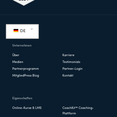
Fußzeile
DE
Unternehmen
Über
Karriere
Medien
Testimonials
Partnerprogramm
Partner-Login
MitgliedPress Blog
Kontakt
Eigenschaften
Online-Kurse & LMS
CoachKit™ Coaching-
Plattform