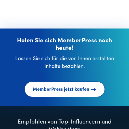
Holen Sie sich MemberPress noch
heute!
Lassen Sie sich für die von Ihnen erstellten
Inhalte bezahlen.
MemberPress jetzt kaufen
Empfohlen von Top-Influencern und