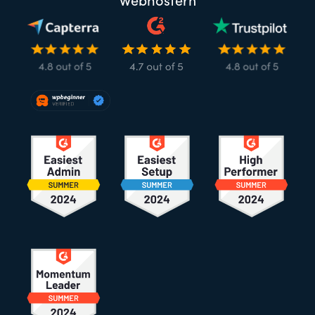
Webhostern