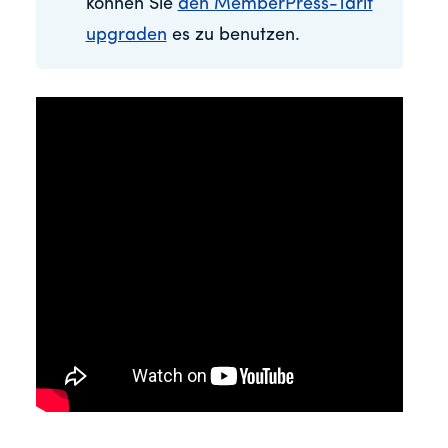
können Sie
den MemberPress-Tarif
upgraden
es zu benutzen.