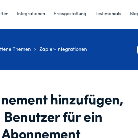
ften
Integrationen
Preisgestaltung
Testimonials
Blo
ittene Themen
Zapier-Integrationen
nnement hinzufügen,
 Benutzer für ein
es Abonnement