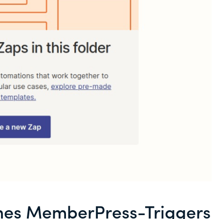
 eines MemberPress-Triggers