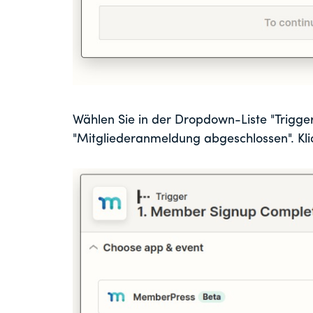
Wählen Sie in der Dropdown-Liste "Trigge
"Mitgliederanmeldung abgeschlossen". Klic