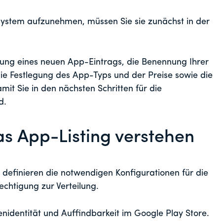
ystem aufzunehmen, müssen Sie sie zunächst in der
ellung eines neuen App-Eintrags, die Benennung Ihrer
e Festlegung des App-Typs und der Preise sowie die
it Sie in den nächsten Schritten für die
d.
s App-Listing verstehen
 definieren die notwendigen Konfigurationen für die
chtigung zur Verteilung.
nidentität und Auffindbarkeit im Google Play Store.