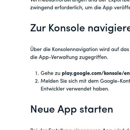
Vertriebsanforderungen und der Exportb
zwingend erforderlich, um die App veröffe
Zur Konsole navigier
Über die Konsolennavigation wird auf da
die App-Verwaltung zugegriffen.
Gehe zu
play.google.com/konsole/en
Melden Sie sich mit dem Google-Konto
Entwickler verwendet haben.
Neue App starten