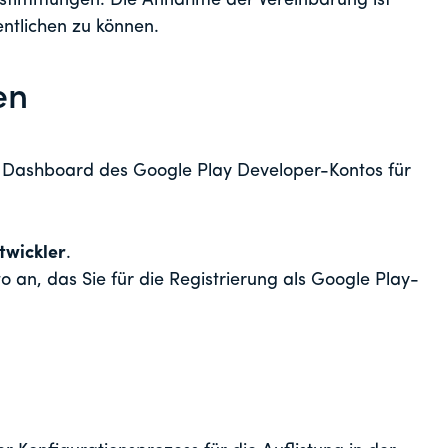
estimmungen. Die Annahme der Vereinbarung ist
ntlichen zu können.
en
s Dashboard des Google Play Developer-Kontos für
twickler
.
 an, das Sie für die Registrierung als Google Play-