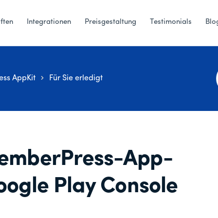
ften
Integrationen
Preisgestaltung
Testimonials
Blo
ss AppKit
Für Sie erledigt
 MemberPress-App-
Google Play Console