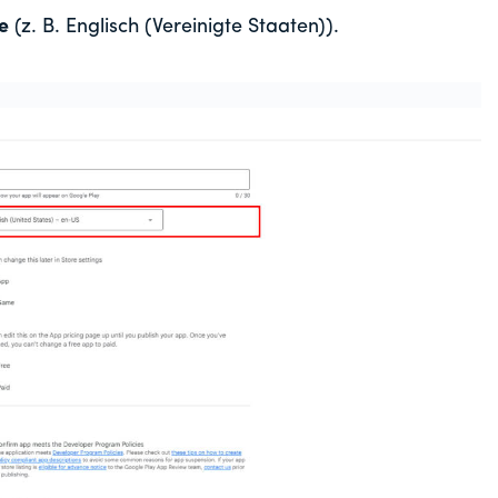
e
(z. B. Englisch (Vereinigte Staaten)).