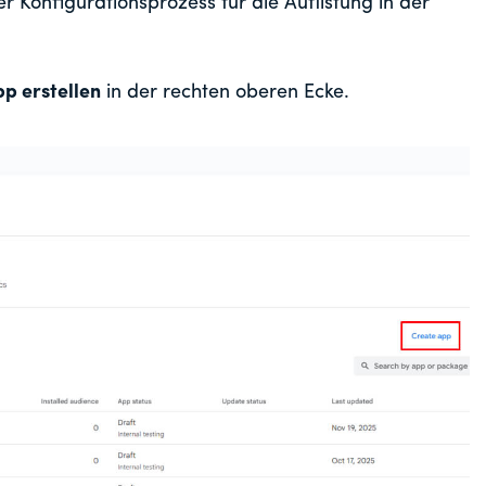
r Konfigurationsprozess für die Auflistung in der
p erstellen
in der rechten oberen Ecke.