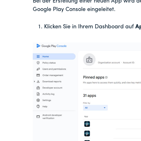
Bei der Erstellung einer neuen App wird de
Google Play Console eingeleitet.
Klicken Sie in Ihrem Dashboard auf
Ap