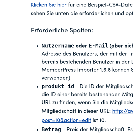
Klicken Sie hier
für eine Beispiel-CSV-Datei
sehen Sie unten die erforderlichen und op
Erforderliche Spalten:
Nutzername
E-Mail
oder
(aber nic
Adresse des Benutzers, der mit der T
bereits bestehenden Benutzer in der
MemberPress Importer 1.6.8 können S
verwenden)
produkt_id
- Die ID der Mitgliedsch
die ID einer bereits bestehenden Mitgl
URL zu finden, wenn Sie die Mitglieds
Mitgliedschaft in dieser URL:
http://
post=10&action=edit
ist 10.
Betrag
- Preis der Mitgliedschaft. 