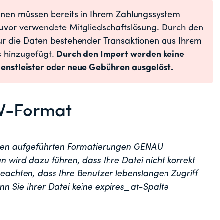
onen müssen bereits in Ihrem Zahlungssystem
e zuvor verwendete Mitgliedschaftslösung. Durch den
ur die Daten bestehender Transaktionen aus Ihrem
 hinzugefügt.
Durch den Import werden keine
enstleister oder neue Gebühren ausgelöst.
SV-Format
unten aufgeführten Formatierungen GENAU
un
wird
dazu führen, dass Ihre Datei nicht korrekt
beachten, dass Ihre Benutzer lebenslangen Zugriff
nn Sie Ihrer Datei keine expires_at-Spalte