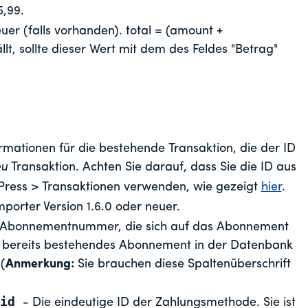
5,99.
euer (falls vorhanden). total = (amount +
t, sollte dieser Wert mit dem des Feldes "Betrag"
formationen für die bestehende Transaktion, die der ID
eu
Transaktion. Achten Sie darauf, dass Sie die ID aus
rPress > Transaktionen verwenden, wie gezeigt
hier
.
porter Version 1.6.0 oder neuer.
 Abonnementnummer, die sich auf das Abonnement
n bereits bestehendes Abonnement in der Datenbank
(
Anmerkung:
Sie brauchen diese Spaltenüberschrift
_id
- Die eindeutige ID der Zahlungsmethode. Sie ist