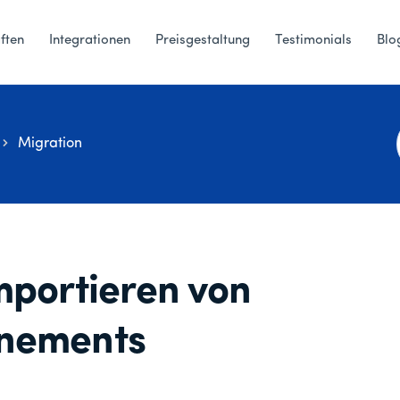
ften
Integrationen
Preisgestaltung
Testimonials
Blo
Migration
mportieren von
nnements