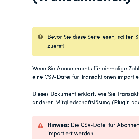
Bevor Sie diese Seite lesen, sollten 
zuerst!
Wenn Sie Abonnements für einmalige Zah
eine CSV-Datei für Transaktionen importi
Dieses Dokument erklärt, wie Sie Transak
anderen Mitgliedschaftslösung (Plugin od
Hinweis
: Die CSV-Datei für Abonnem
importiert werden.