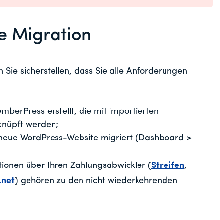
e Migration
 Sie sicherstellen, dass Sie alle Anforderungen
mberPress erstellt, die mit importierten
knüpft werden;
e neue WordPress-Website migriert (Dashboard >
tionen über Ihren Zahlungsabwickler (
Streifen
,
.net
) gehören zu den nicht wiederkehrenden