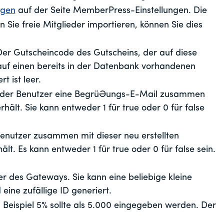
ngen
auf der Seite MemberPress-Einstellungen. Die
n Sie freie Mitglieder importieren, können Sie dies
Der Gutscheincode des Gutscheins, der auf diese
uf einen bereits in der Datenbank vorhandenen
 ist leer.
b der Benutzer eine Begrüßungs-E-Mail zusammen
rhält. Sie kann entweder 1 für true oder 0 für false
 Benutzer zusammen mit dieser neu erstellten
lt. Es kann entweder 1 für true oder 0 für false sein.
 des Gateways. Sie kann eine beliebige kleine
d eine zufällige ID generiert.
. Beispiel 5% sollte als 5.000 eingegeben werden. Der