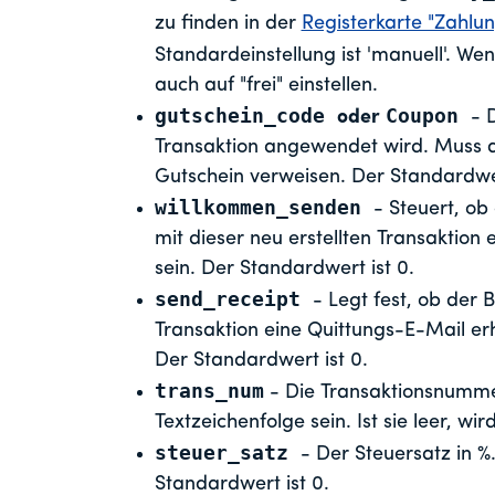
zu finden in der
Registerkarte "Zahlu
Standardeinstellung ist 'manuell'. Wen
auch auf "frei" einstellen.
gutschein_code
Coupon
oder
- 
Transaktion angewendet wird. Muss a
Gutschein verweisen. Der Standardwert
willkommen_senden
- Steuert, o
mit dieser neu erstellten Transaktion e
sein. Der Standardwert ist 0.
send_receipt
- Legt fest, ob der
Transaktion eine Quittungs-E-Mail erhä
Der Standardwert ist 0.
trans_num
- Die Transaktionsnummer
Textzeichenfolge sein. Ist sie leer, wir
steuer_satz
- Der Steuersatz in %
Standardwert ist 0.