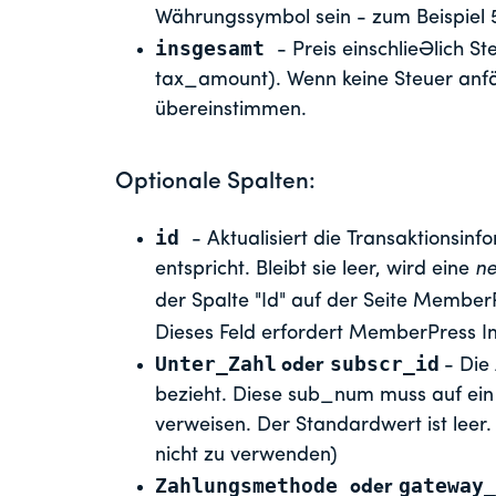
Währungssymbol sein - zum Beispiel 
insgesamt
- Preis einschließlich St
tax_amount). Wenn keine Steuer anfäll
übereinstimmen.
Optionale Spalten:
id
- Aktualisiert die Transaktionsin
entspricht. Bleibt sie leer, wird eine
n
der Spalte "Id" auf der Seite Membe
Dieses Feld erfordert MemberPress Im
Unter_Zahl
subscr_id
oder
- Die
bezieht. Diese sub_num muss auf ei
verweisen. Der Standardwert ist leer. 
nicht zu verwenden)
Zahlungsmethode
gateway
oder