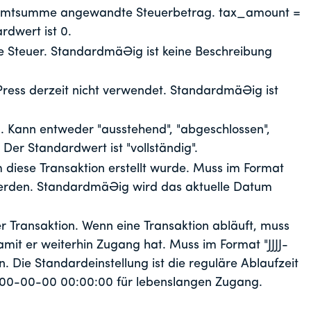
samtsumme angewandte Steuerbetrag. tax_amount =
dwert ist 0.
ie Steuer. Standardmäßig ist keine Beschreibung
ress derzeit nicht verwendet. Standardmäßig ist
n. Kann entweder "ausstehend", "abgeschlossen",
 Der Standardwert ist "vollständig".
diese Transaktion erstellt wurde. Muss im Format
erden. Standardmäßig wird das aktuelle Datum
r Transaktion. Wenn eine Transaktion abläuft, muss
mit er weiterhin Zugang hat. Muss im Format "JJJJ-
ie Standardeinstellung ist die reguläre Ablaufzeit
0000-00-00 00:00:00 für lebenslangen Zugang.