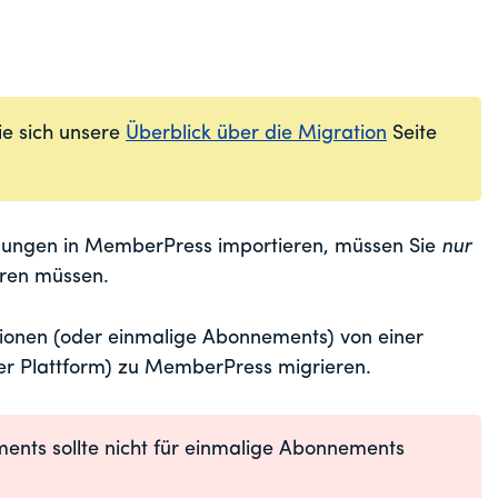
Sie sich unsere
Überblick über die Migration
Seite
lungen in MemberPress importieren, müssen Sie
nur
eren müssen.
tionen (oder einmalige Abonnements) von einer
er Plattform) zu MemberPress migrieren.
ents sollte nicht für einmalige Abonnements