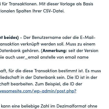
 für Transaktionen. Mit dieser Vorlage als Basis
tionalen Spalten Ihrer CSV-Datei.
ht beides)
- Der Benutzername oder die E-Mail-
ransaktion verknüpft werden soll. Muss zu einem
 Datenbank gehören. (
Anmerkung:
seit der Version
ie auch user_email anstelle von email name
aft, für die diese Transaktion bestimmt ist. Es muss
iedschaft in der Datenbank sein. Die ID ist in der
chaft bearbeiten. Zum Beispiel, die ID der
awesomesite.com/wp-admin/post.php?
Es kann eine beliebige Zahl im Dezimalformat ohne