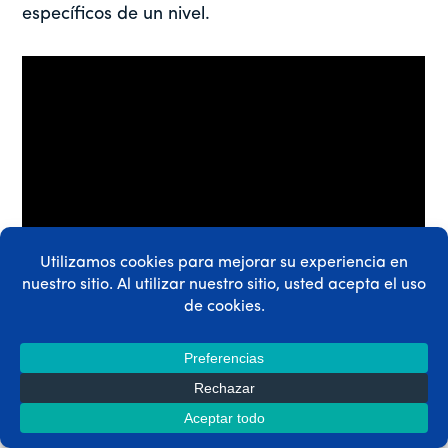
específicos de un nivel.
VER >> CÓMO PROTEGER EL CONTENIDO DE SU SITIO CON
LAS REGLAS DE MEMBERPRESS
Paso 5: Configure el contenido de su
receta