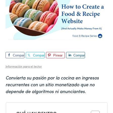
Compar
Compar
Pinear
Compar
te
te
te
Información para el lector
Convierta su pasión por la cocina en ingresos
recurrentes con un sitio monetizado que no
depende de algoritmos ni anunciantes.