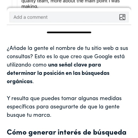
¿Añade la gente el nombre de tu sitio web a sus
consultas? Esto es lo que creo que Google está
utilizando como
una señal clave para
determinar la posición en las búsquedas
orgánicas
.
Y resulta que puedes tomar algunas medidas
específicas para asegurarte de que la gente
busque tu marca.
Cómo generar interés de búsqueda