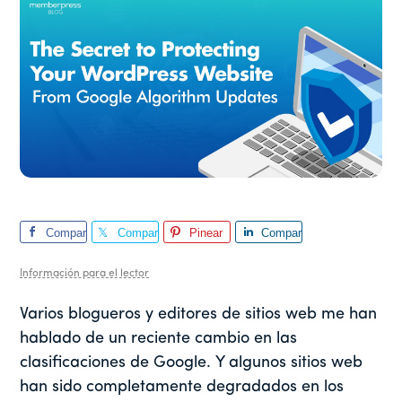
Compar
Compar
Pinear
Compar
te
te
te
Información para el lector
Varios blogueros y editores de sitios web me han
hablado de un reciente cambio en las
clasificaciones de Google. Y algunos sitios web
han sido completamente degradados en los