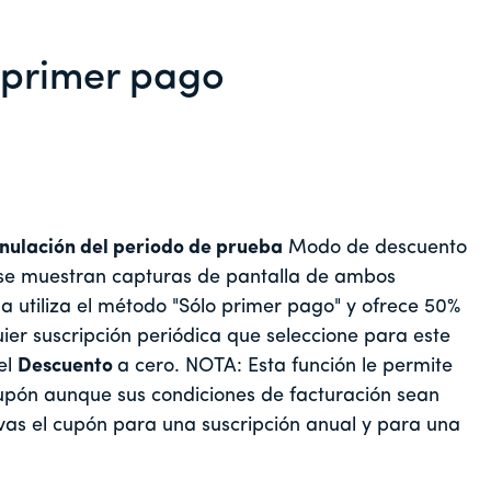
 primer pago
nulación del periodo de prueba
Modo de descuento
 se muestran capturas de pantalla de ambos
 utiliza el método "Sólo primer pago" y ofrece 50%
er suscripción periódica que seleccione para este
el
Descuento
a cero. NOTA: Esta función le permite
upón aunque sus condiciones de facturación sean
tivas el cupón para una suscripción anual y para una