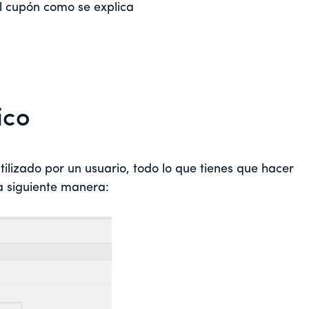
el cupón como se explica
ico
ilizado por un usuario, todo lo que tienes que hacer
a siguiente manera: