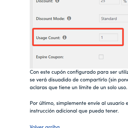
Con este cupón configurado para ser utili
se verá disuadido de compartirlo (sin pone
aclaras que tiene un límite de un solo uso
Por último, simplemente envíe al usuario e
instrucción adicional que pueda tener.
Volver arriba