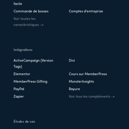
facile
Commande de bosses
Comptes d'entreprise
Voir toutes les
caractéristiques ->
Intégrations
ActiveCampaign (Version
Divi
Tags)
Elementor
Cours sur MemberPress
MemberPress Gifting
MonsterInsights
PayPal
Rayure
Zapier
Voir tous les compléments ->
Études de cas