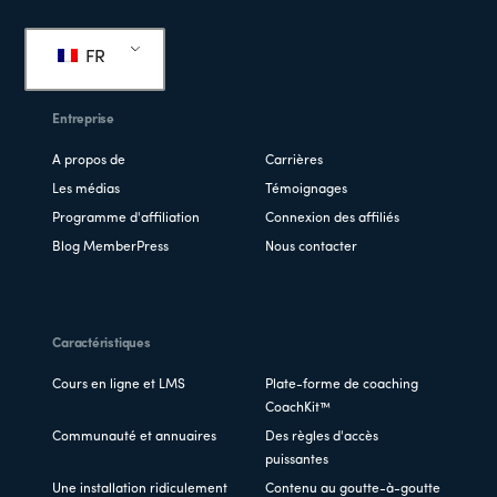
Pied
de
FR
page
Entreprise
A propos de
Carrières
Les médias
Témoignages
Programme d'affiliation
Connexion des affiliés
Blog MemberPress
Nous contacter
Caractéristiques
Cours en ligne et LMS
Plate-forme de coaching
CoachKit™
Communauté et annuaires
Des règles d'accès
puissantes
Une installation ridiculement
Contenu au goutte-à-goutte