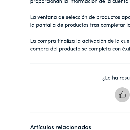
proporcionan la información de la cuenta 
La ventana de selección de productos apa
la pantalla de productos tras completar l
La compra finaliza la activación de la cu
compra del producto se completa con éxit
¿Le ha resul
Artículos relacionados