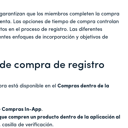
o garantizan que los miembros completen la compra
uenta. Las opciones de tiempo de compra controlan
os en el proceso de registro. Las diferentes
ntes enfoques de incorporación y objetivos de
o de compra de registro
pra está disponible en el
Compras dentro de la
 > Compras In-App
.
que compren un producto dentro de la aplicación al
.
casilla de verificación.