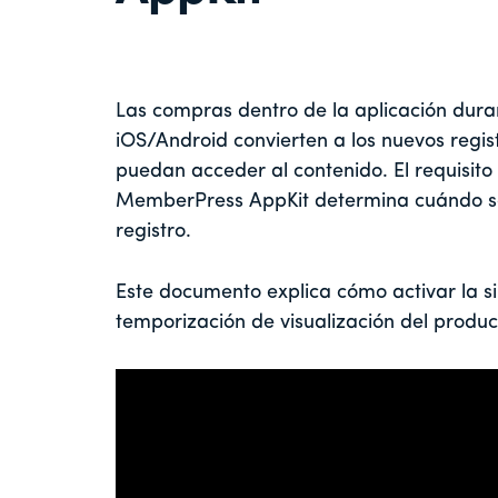
Las compras dentro de la aplicación dura
iOS/Android convierten a los nuevos regi
puedan acceder al contenido. El requisit
MemberPress AppKit determina cuándo se
registro.
Este documento explica cómo activar la si
temporización de visualización del produc