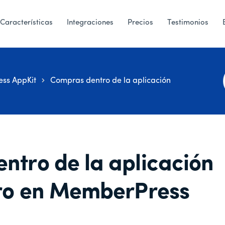
Características
Integraciones
Precios
Testimonios
ss AppKit
Compras dentro de la aplicación
ntro de la aplicación
tro en MemberPress