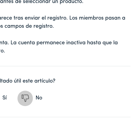
antes de seleccionar un producto.
rece tras enviar el registro. Los miembros pasan a
os campos de registro.
enta. La cuenta permanece inactiva hasta que la
o.
tado útil este artículo?
Sí
No