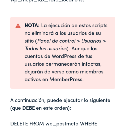
wp_mepr_tax_rate_locations;
NOTA:
La ejecución de estos scripts
no eliminará a los usuarios de su
sitio (
Panel de control > Usuarios >
Todos los usuarios
). Aunque las
cuentas de WordPress de tus
usuarios permanecerán intactas,
dejarán de verse como miembros
activos en MemberPress.
A continuación, puede ejecutar lo siguiente
(que
DEBE
en este orden):
DELETE FROM wp_postmeta WHERE 