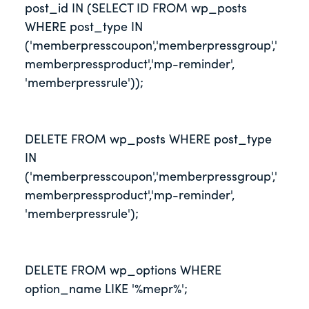
post_id IN (SELECT ID FROM wp_posts 
WHERE post_type IN 
('memberpresscoupon','memberpressgroup','
memberpressproduct','mp-reminder', 
'memberpressrule'));
DELETE FROM wp_posts WHERE post_type 
IN 
('memberpresscoupon','memberpressgroup','
memberpressproduct','mp-reminder', 
'memberpressrule');
DELETE FROM wp_options WHERE 
option_name LIKE '%mepr%';