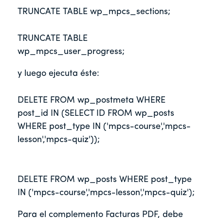
TRUNCATE TABLE wp_mpcs_sections;
TRUNCATE TABLE 
wp_mpcs_user_progress;
y luego ejecuta éste:
DELETE FROM wp_postmeta WHERE 
post_id IN (SELECT ID FROM wp_posts 
WHERE post_type IN ('mpcs-course','mpcs-
lesson','mpcs-quiz'));
DELETE FROM wp_posts WHERE post_type 
IN ('mpcs-course','mpcs-lesson','mpcs-quiz');
Para el complemento Facturas PDF, debe