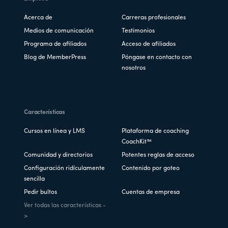
Acerca de
Carreras profesionales
Medios de comunicación
Testimonios
Programa de afiliados
Acceso de afiliados
Blog de MemberPress
Póngase en contacto con
nosotros
Características
Cursos en línea y LMS
Plataforma de coaching
CoachKit™
Comunidad y directorios
Potentes reglas de acceso
Configuración ridículamente
Contenido por goteo
sencilla
Pedir bultos
Cuentas de empresa
Ver todas las características -
>