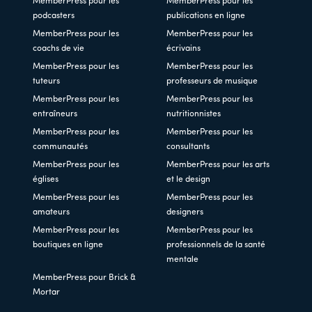
MemberPress pour les
MemberPress pour les
podcasters
publications en ligne
MemberPress pour les
MemberPress pour les
coachs de vie
écrivains
MemberPress pour les
MemberPress pour les
tuteurs
professeurs de musique
MemberPress pour les
MemberPress pour les
entraîneurs
nutritionnistes
MemberPress pour les
MemberPress pour les
communautés
consultants
MemberPress pour les
MemberPress pour les arts
églises
et le design
MemberPress pour les
MemberPress pour les
amateurs
designers
MemberPress pour les
MemberPress pour les
boutiques en ligne
professionnels de la santé
mentale
MemberPress pour Brick &
Mortar