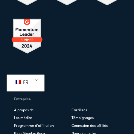
Pied
de
FR
page
Entreprise
A propos de
Carrières
Les médias
Témoignages
Programme d'affiliation
Connexion des affiliés
Blog MemberPress
Nous contacter