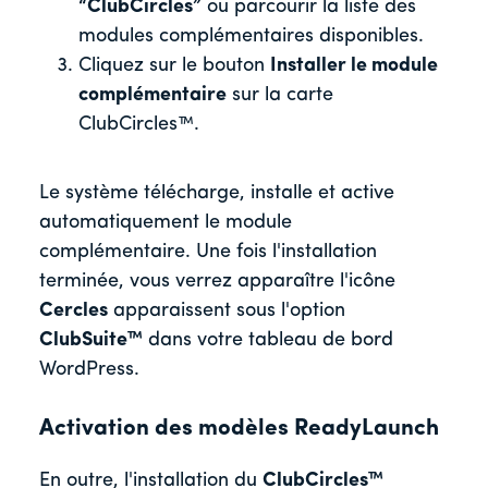
“ClubCircles”
ou parcourir la liste des
modules complémentaires disponibles.
Cliquez sur le bouton
Installer le module
complémentaire
sur la carte
ClubCircles™.
Le système télécharge, installe et active
automatiquement le module
complémentaire. Une fois l'installation
terminée, vous verrez apparaître l'icône
Cercles
apparaissent sous l'option
ClubSuite™
dans votre tableau de bord
WordPress.
Activation des modèles ReadyLaunch
En outre, l'installation du
ClubCircles™