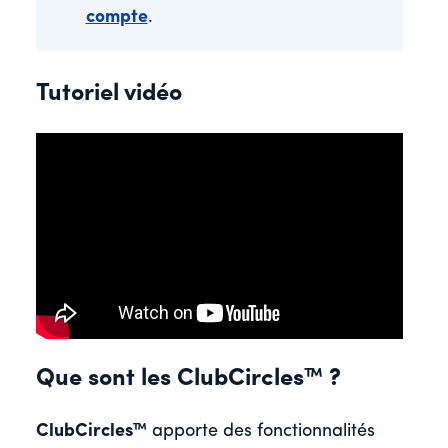
compte
.
Tutoriel vidéo
Que sont les ClubCircles™ ?
ClubCircles™
apporte des fonctionnalités