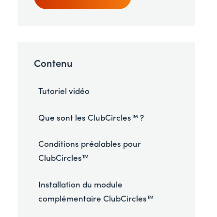
Contenu
Tutoriel vidéo
Que sont les ClubCircles™ ?
Conditions préalables pour
ClubCircles™
Installation du module
complémentaire ClubCircles™