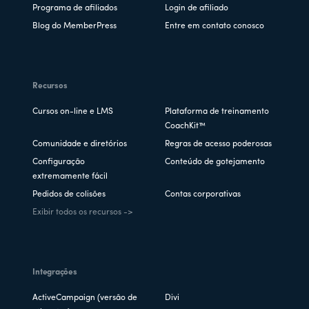
Programa de afiliados
Login de afiliado
Blog do MemberPress
Entre em contato conosco
Recursos
Cursos on-line e LMS
Plataforma de treinamento
CoachKit™
Comunidade e diretórios
Regras de acesso poderosas
Configuração
Conteúdo de gotejamento
extremamente fácil
Pedidos de colisões
Contas corporativas
Exibir todos os recursos ->
Integrações
ActiveCampaign (versão de
Divi