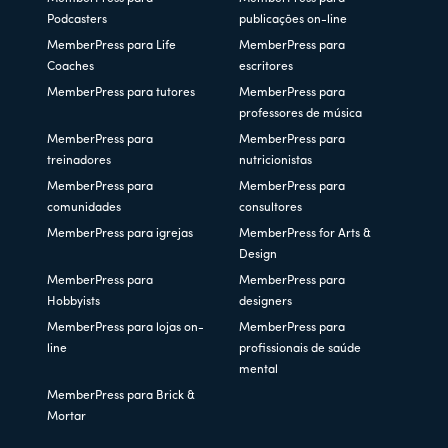
Podcasters
publicações on-line
MemberPress para Life
MemberPress para
Coaches
escritores
MemberPress para tutores
MemberPress para
professores de música
MemberPress para
MemberPress para
treinadores
nutricionistas
MemberPress para
MemberPress para
comunidades
consultores
MemberPress para igrejas
MemberPress for Arts &
Design
MemberPress para
MemberPress para
Hobbyists
designers
MemberPress para lojas on-
MemberPress para
line
profissionais de saúde
mental
MemberPress para Brick &
Mortar