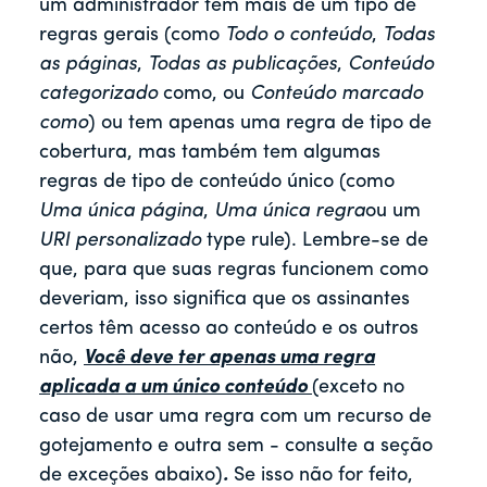
um administrador tem mais de um tipo de
regras gerais (como
Todo o conteúdo
,
Todas
as páginas
,
Todas as publicações
,
Conteúdo
categorizado
como, ou
Conteúdo marcado
como
) ou tem apenas uma regra de tipo de
cobertura, mas também tem algumas
regras de tipo de conteúdo único (como
Uma única página
,
Uma única regra
ou um
URI personalizado
type rule). Lembre-se de
que, para que suas regras funcionem como
deveriam, isso significa que os assinantes
certos têm acesso ao conteúdo e os outros
não,
Você deve ter apenas uma regra
aplicada a um único conteúdo
(exceto no
caso de usar uma regra com um recurso de
gotejamento e outra sem - consulte a seção
de exceções abaixo)
.
Se isso não for feito,