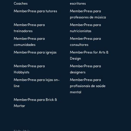
Coaches
escritores
MemberPress para tutores
MemberPress para
professores de música
MemberPress para
MemberPress para
treinadores
nutricionistas
MemberPress para
MemberPress para
comunidades
consultores
MemberPress para igrejas
MemberPress for Arts &
Design
MemberPress para
MemberPress para
Hobbyists
designers
MemberPress para lojas on-
MemberPress para
line
profissionais de saúde
mental
MemberPress para Brick &
Mortar