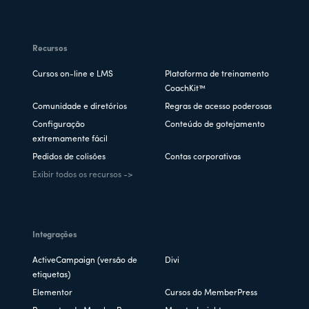
Recursos
Cursos on-line e LMS
Plataforma de treinamento
CoachKit™
Comunidade e diretórios
Regras de acesso poderosas
Configuração
Conteúdo de gotejamento
extremamente fácil
Pedidos de colisões
Contas corporativas
Exibir todos os recursos ->
Integrações
ActiveCampaign (versão de
Divi
etiquetas)
Elementor
Cursos do MemberPress