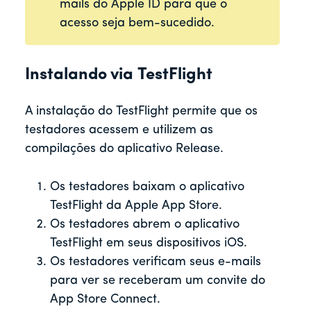
mails do Apple ID para que o
acesso seja bem-sucedido.
Instalando via TestFlight
A instalação do TestFlight permite que os
testadores acessem e utilizem as
compilações do aplicativo Release.
Os testadores baixam o aplicativo
TestFlight da Apple App Store.
Os testadores abrem o aplicativo
TestFlight em seus dispositivos iOS.
Os testadores verificam seus e-mails
para ver se receberam um convite do
App Store Connect.