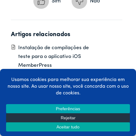
Sim
Não
Artigos relacionados
Instalação de compilações de
teste para o aplicativo iOS
MemberPress
Geração de nova compilação de
aplicativo para o aplicativo
MemberPress para iOS ou
Android
Configuração das definições
gerais do aplicativo no AppKit do
MemberPress