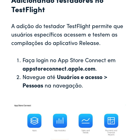
Adicionando testadores no
TestFlight
A adição do testador TestFlight permite que
usuários específicos acessem e testem as
compilações do aplicativo Release.
Faça login no App Store Connect em
appstoreconnect.apple.com
.
Navegue até
Usuários e acesso >
Pessoas
na navegação.