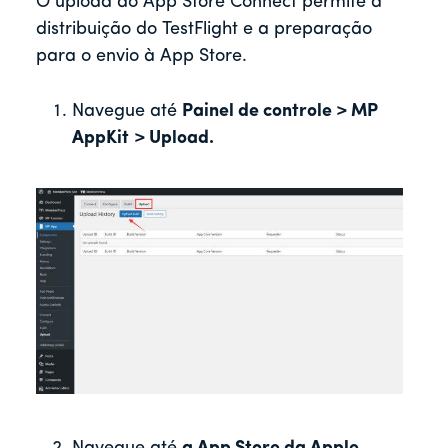
O upload do App Store Connect permite a
distribuição do TestFlight e a preparação
para o envio à App Store.
Navegue até
Painel de controle > MP
AppKit
> Upload.