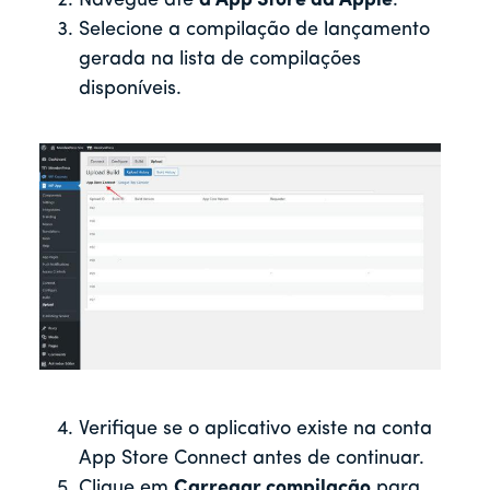
Navegue até
a App Store da Apple
.
Selecione a compilação de lançamento
gerada na lista de compilações
disponíveis.
Verifique se o aplicativo existe na conta
App Store Connect antes de continuar.
Clique em
Carregar compilação
para