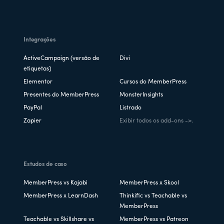
Integrações
ActiveCampaign (versão de
Divi
etiquetas)
Elementor
Cursos do MemberPress
Presentes do MemberPress
MonsterInsights
PayPal
Listrado
Zapier
Exibir todos os add-ons ->.
Estudos de caso
MemberPress vs Kajabi
MemberPress x Skool
MemberPress x LearnDash
Thinkific vs Teachable vs
MemberPress
Teachable vs Skillshare vs
MemberPress vs Patreon