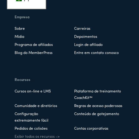
Empresa
Sobre
Carreiras
Mídia
Depoimentos
Programa de afiliados
Login de afiliado
Blog do MemberPress
Entre em contato conosco
Recursos
Cursos on-line e LMS
Plataforma de treinamento
CoachKit™
Comunidade e diretórios
Regras de acesso poderosas
Configuração
Conteúdo de gotejamento
extremamente fácil
Pedidos de colisões
Contas corporativas
Exibir todos os recursos ->