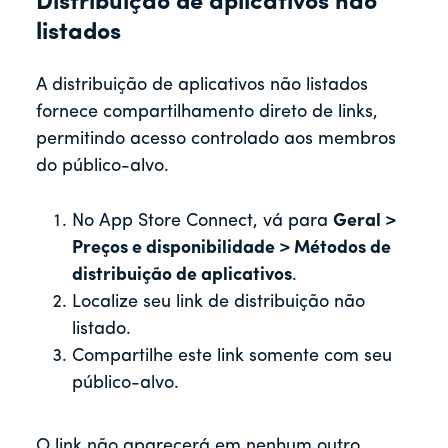
Distribuição de aplicativos não
listados
A distribuição de aplicativos não listados
fornece compartilhamento direto de links,
permitindo acesso controlado aos membros
do público-alvo.
No App Store Connect, vá para
Geral >
Preços e disponibilidade > Métodos de
distribuição de aplicativos
.
Localize seu link de distribuição não
listado.
Compartilhe este link somente com seu
público-alvo.
O link não aparecerá em nenhum outro