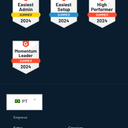
Rodapé
PT
Empresa