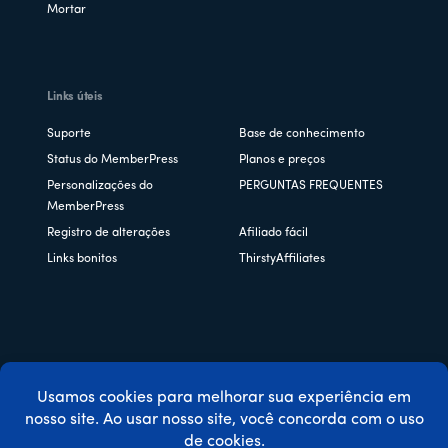
Mortar
Links úteis
Suporte
Base de conhecimento
Status do MemberPress
Planos e preços
Personalizações do
PERGUNTAS FREQUENTES
MemberPress
Registro de alterações
Afiliado fácil
Links bonitos
ThirstyAffiliates
Copyright © 2026 Caseproof, LLC. Todos os direitos
reservados.