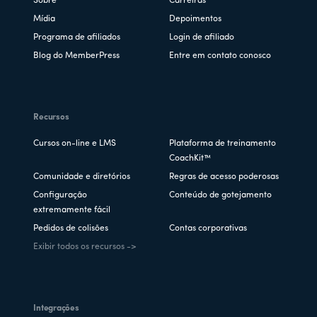
Sobre
Carreiras
Mídia
Depoimentos
Programa de afiliados
Login de afiliado
Blog do MemberPress
Entre em contato conosco
Recursos
Cursos on-line e LMS
Plataforma de treinamento
CoachKit™
Comunidade e diretórios
Regras de acesso poderosas
Configuração
Conteúdo de gotejamento
extremamente fácil
Pedidos de colisões
Contas corporativas
Exibir todos os recursos ->
Integrações