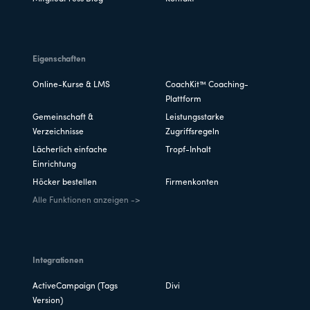
Eigenschaften
Online-Kurse & LMS
CoachKit™ Coaching-
Plattform
Gemeinschaft &
Leistungsstarke
Verzeichnisse
Zugriffsregeln
Lächerlich einfache
Tropf-Inhalt
Einrichtung
Höcker bestellen
Firmenkonten
Alle Funktionen anzeigen ->
Integrationen
ActiveCampaign (Tags
Divi
Version)