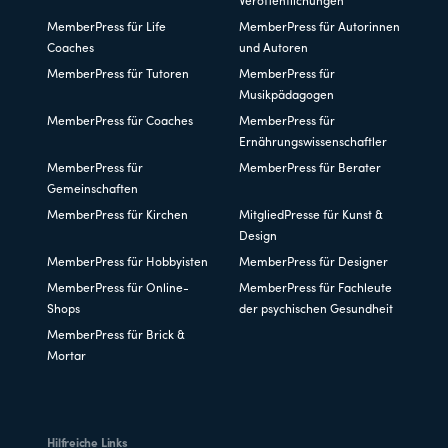
Veröffentlichungen
MemberPress für Life
MemberPress für Autorinnen
Coaches
und Autoren
MemberPress für Tutoren
MemberPress für
Musikpädagogen
MemberPress für Coaches
MemberPress für
Ernährungswissenschaftler
MemberPress für
MemberPress für Berater
Gemeinschaften
MemberPress für Kirchen
MitgliedPresse für Kunst &
Design
MemberPress für Hobbyisten
MemberPress für Designer
MemberPress für Online-
MemberPress für Fachleute
Shops
der psychischen Gesundheit
MemberPress für Brick &
Mortar
Hilfreiche Links