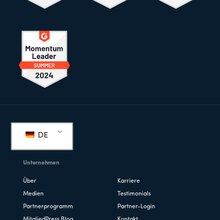
Fußzeile
DE
Unternehmen
Über
Karriere
Medien
Testimonials
Partnerprogramm
Partner-Login
MitgliedPress Blog
Kontakt