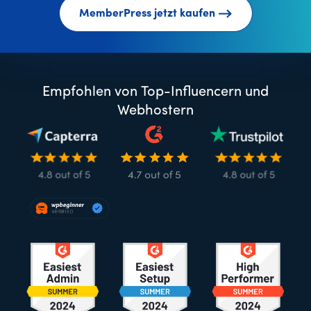
MemberPress jetzt kaufen
Empfohlen von Top-Influencern und
Webhostern