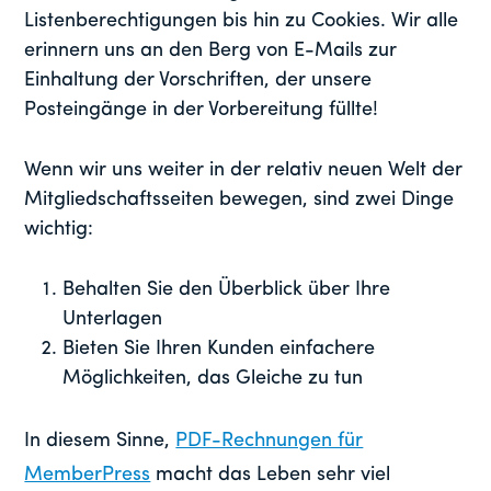
Listenberechtigungen bis hin zu Cookies. Wir alle
erinnern uns an den Berg von E-Mails zur
Einhaltung der Vorschriften, der unsere
Posteingänge in der Vorbereitung füllte!
Wenn wir uns weiter in der relativ neuen Welt der
Mitgliedschaftsseiten bewegen, sind zwei Dinge
wichtig:
Behalten Sie den Überblick über Ihre
Unterlagen
Bieten Sie Ihren Kunden einfachere
Möglichkeiten, das Gleiche zu tun
In diesem Sinne,
PDF-Rechnungen für
MemberPress
macht das Leben sehr viel