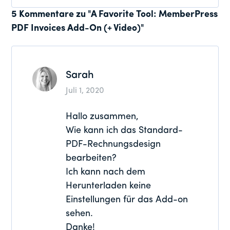
Leser-
5 Kommentare zu "A Favorite Tool: MemberPress
PDF Invoices Add-On (+ Video)"
Interaktionen
Sarah
Juli 1, 2020
Hallo zusammen,
Wie kann ich das Standard-
PDF-Rechnungsdesign
bearbeiten?
Ich kann nach dem
Herunterladen keine
Einstellungen für das Add-on
sehen.
Danke!