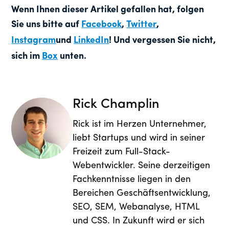
Wenn Ihnen dieser Artikel gefallen hat, folgen
Sie uns bitte auf
Facebook
,
Twitter
,
Instagram
und
LinkedIn
! Und vergessen Sie nicht,
sich im
Box
unten.
Rick Champlin
Rick ist im Herzen Unternehmer,
liebt Startups und wird in seiner
Freizeit zum Full-Stack-
Webentwickler. Seine derzeitigen
Fachkenntnisse liegen in den
Bereichen Geschäftsentwicklung,
SEO, SEM, Webanalyse, HTML
und CSS. In Zukunft wird er sich