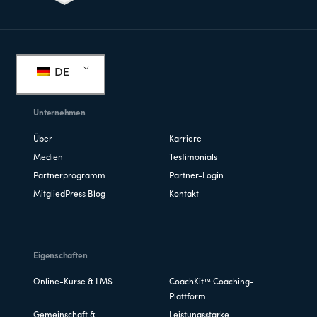
Fußzeile
DE
Unternehmen
Über
Karriere
Medien
Testimonials
Partnerprogramm
Partner-Login
MitgliedPress Blog
Kontakt
Eigenschaften
Online-Kurse & LMS
CoachKit™ Coaching-
Plattform
Gemeinschaft &
Leistungsstarke