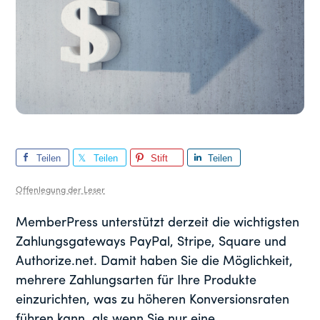
Teilen
Teilen
Stift
Teilen
Sie
Sie
Sie
Offenlegung der Leser
MemberPress unterstützt derzeit die wichtigsten
Zahlungsgateways PayPal, Stripe, Square und
Authorize.net. Damit haben Sie die Möglichkeit,
mehrere Zahlungsarten für Ihre Produkte
einzurichten, was zu höheren Konversionsraten
führen kann, als wenn Sie nur eine