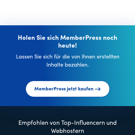
Holen Sie sich MemberPress noch
heute!
Lassen Sie sich für die von Ihnen erstellten
Inhalte bezahlen.
MemberPress jetzt kaufen
Empfohlen von Top-Influencern und
Webhostern