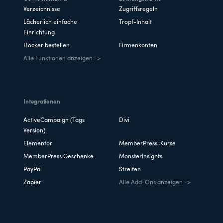
Verzeichnisse
Zugriffsregeln
Lächerlich einfache
Tropf-Inhalt
Einrichtung
Höcker bestellen
Firmenkonten
Alle Funktionen anzeigen ->
Integrationen
ActiveCampaign (Tags
Divi
Version)
Elementor
MemberPress-Kurse
MemberPress Geschenke
MonsterInsights
PayPal
Streifen
Zapier
Alle Add-Ons anzeigen ->