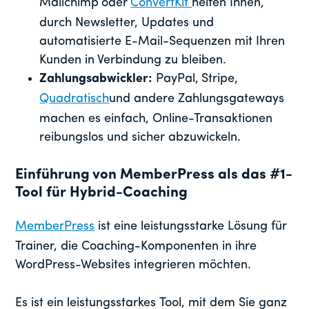
Mailchimp
oder
ConvertKit
helfen Ihnen,
durch Newsletter, Updates und
automatisierte E-Mail-Sequenzen mit Ihren
Kunden in Verbindung zu bleiben.
Zahlungsabwickler:
PayPal,
Stripe,
Quadratisch
und andere Zahlungsgateways
machen es einfach, Online-Transaktionen
reibungslos und sicher abzuwickeln.
Einführung von MemberPress als das #1-
Tool für Hybrid-Coaching
MemberPress
ist eine leistungsstarke Lösung für
Trainer, die Coaching-Komponenten in ihre
WordPress-Websites integrieren möchten.
Es ist ein leistungsstarkes Tool, mit dem Sie ganz