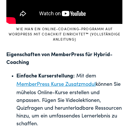
WIE MAN EIN ONLINE-COACHING-PROGRAMM AUF
WORDPRESS MIT COACHKIT EINRICHTET
™
(VOLLSTÄNDIGE
ANLEITUNG)
Eigenschaften von MemberPress für Hybrid-
Coaching
Einfache Kurserstellung:
Mit dem
MemberPress Kurse Zusatzmodul
können Sie
mühelos Online-Kurse erstellen und
anpassen. Fügen Sie Videolektionen,
Quizfragen und herunterladbare Ressourcen
hinzu, um ein umfassendes Lernerlebnis zu
schaffen.