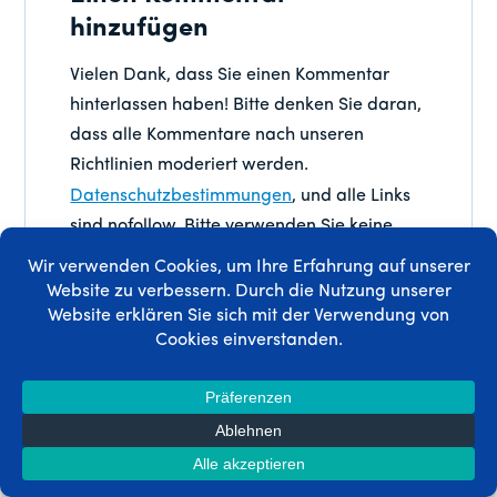
hinzufügen
Vielen Dank, dass Sie einen Kommentar
hinterlassen haben! Bitte denken Sie daran,
dass alle Kommentare nach unseren
Richtlinien moderiert werden.
Datenschutzbestimmungen
, und alle Links
sind nofollow. Bitte verwenden Sie keine
Schlüsselwörter im Namensfeld. Lassen Sie
uns ein persönliches und sinnvolles
Gespräch führen.
Name
*
E-
Mail