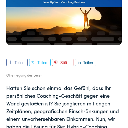
Teilen
Teilen
Stift
Teilen
Sie
Sie
Sie
Offenlegung der Leser
Hatten Sie schon einmal das Gefühl, dass Ihr
persönliches Coaching-Geschäft gegen eine
Wand gestoßen ist? Sie jonglieren mit engen
Zeitplänen, geografischen Einschränkungen und
einem unvorhersehbaren Einkommen. Nun, wir
haben die Lösung für Sie: Hybrid-Coaching.