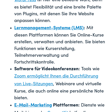
WordPress
ist hier eine beliebte Wahl, denn
es bietet Flexibilität und eine breite Palette
von Plugins, mit denen Sie Ihre Website
anpassen können.
Lernmanagement-Systeme (LMS)
:
Mit
diesen Plattformen können Sie Online-Kurse
erstellen, verwalten und anbieten. Sie bieten
Funktionen wie Kurserstellung,
Teilnehmerverwaltung und
Fortschrittskontrolle.
Software für Videokonferenzen:
Tools wie
Zoom ermöglicht Ihnen die Durchführung
von Live-Sitzungen
, Webinare und virtuelle
Kurse, die auch online eine persönliche Note
bieten.
E-Mail-Marketing
Plattformen:
Dienste wie