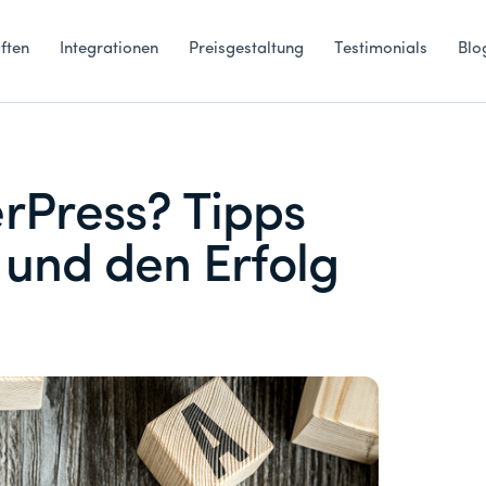
ften
Integrationen
Preisgestaltung
Testimonials
Blo
Press? Tipps
g und den Erfolg