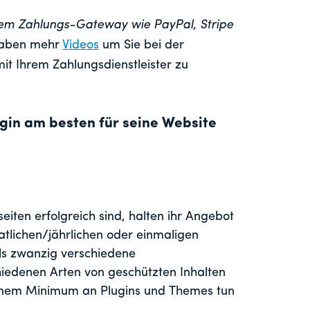
nem Zahlungs-Gateway wie PayPal, Stripe
aben mehr
Videos
um Sie bei der
it Ihrem Zahlungsdienstleister zu
gin am besten für seine Website
seiten erfolgreich sind, halten ihr Angebot
atlichen/jährlichen oder einmaligen
als zwanzig verschiedene
hiedenen Arten von geschützten Inhalten
 einem Minimum an Plugins und Themes tun