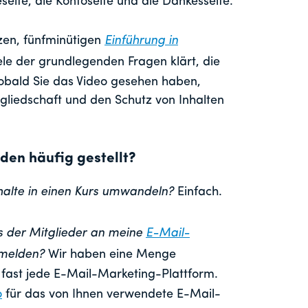
eite, die Kontoseite und die Dankesseite.
rzen, fünfminütigen
Einführung in
ele der grundlegenden Fragen klärt, die
Sobald Sie das Video gesehen haben,
tgliedschaft und den Schutz von Inhalten
en häufig gestellt?
halte in einen Kurs umwandeln?
Einfach.
s der Mitglieder an meine
E-Mail-
nmelden?
Wir haben eine Menge
fast jede E-Mail-Marketing-Plattform.
o
für das von Ihnen verwendete E-Mail-