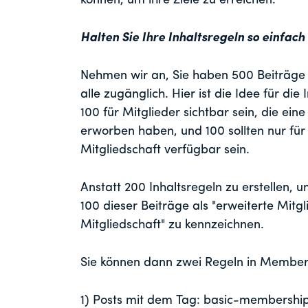
können, um ihre Ziele zu erreichen.
Halten Sie Ihre Inhaltsregeln so einfach
Nehmen wir an, Sie haben 500 Beiträge 
alle zugänglich. Hier ist die Idee für die
100 für Mitglieder sichtbar sein, die ein
erworben haben, und 100 sollten nur für 
Mitgliedschaft verfügbar sein.
Anstatt 200 Inhaltsregeln zu erstellen, u
100 dieser Beiträge als "erweiterte Mitg
Mitgliedschaft" zu kennzeichnen.
Sie können dann zwei Regeln in MemberP
1) Posts mit dem Tag: basic-membershi