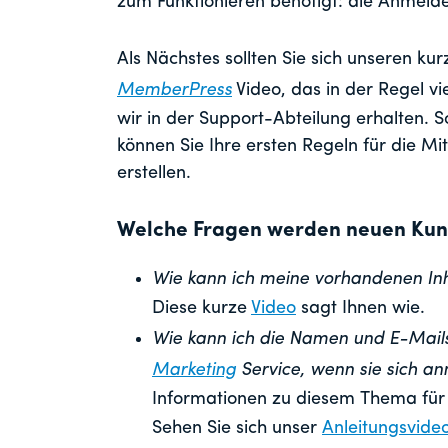
zum Funktionieren benötigt: die Anmeldes
Als Nächstes sollten Sie sich unseren ku
MemberPress
Video, das in der Regel vi
wir in der Support-Abteilung erhalten. 
können Sie Ihre ersten Regeln für die Mi
erstellen.
Welche Fragen werden neuen Kund
Wie kann ich meine vorhandenen In
Diese kurze
Video
sagt Ihnen wie.
Wie kann ich die Namen und E-Mail
Marketing
Service, wenn sie sich a
Informationen zu diesem Thema für 
Sehen Sie sich unser
Anleitungsvide