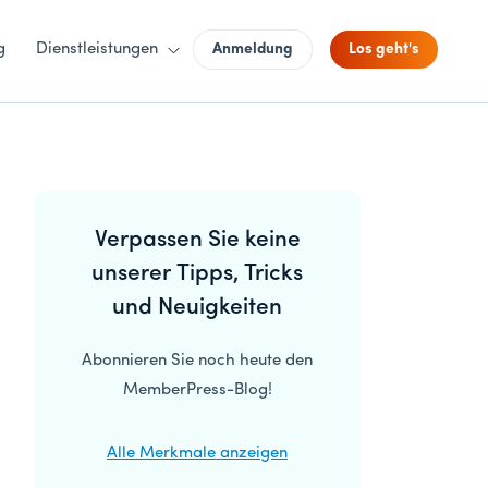
g
Dienstleistungen
Anmeldung
Los geht's
Primäre
Verpassen Sie keine
Seitenleiste
unserer Tipps, Tricks
und Neuigkeiten
Abonnieren Sie noch heute den
MemberPress-Blog!
Alle Merkmale anzeigen