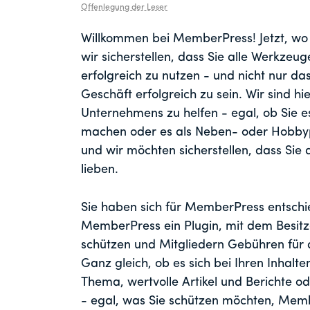
Offenlegung der Leser
Willkommen bei MemberPress! Jetzt, wo 
wir sicherstellen, dass Sie alle Werkzeu
erfolgreich zu nutzen - und nicht nur das
Geschäft erfolgreich zu sein. Wir sind h
Unternehmens zu helfen - egal, ob Sie
machen oder es als Neben- oder Hobbypro
und wir möchten sicherstellen, dass Sie 
lieben.
Sie haben sich für MemberPress entschie
MemberPress ein Plugin, mit dem Besitz
schützen und Mitgliedern Gebühren für 
Ganz gleich, ob es sich bei Ihren Inhal
Thema, wertvolle Artikel und Berichte o
- egal, was Sie schützen möchten, Membe