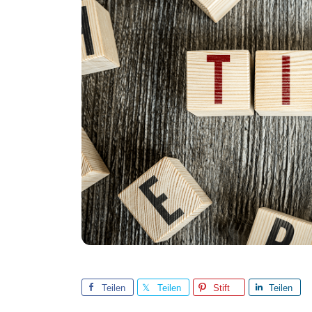
Teilen
Teilen
Stift
Teilen
Sie
Sie
Sie