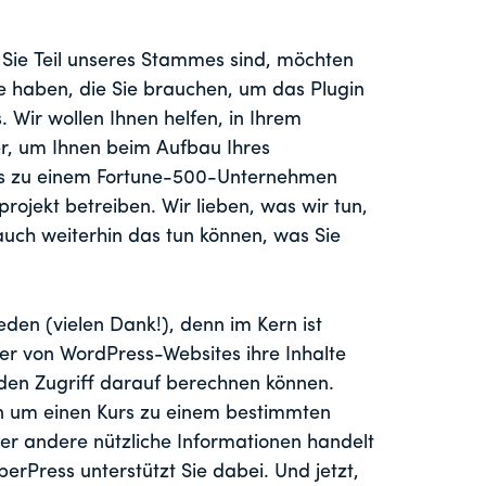
Sie Teil unseres Stammes sind, möchten
ge haben, die Sie brauchen, um das Plugin
. Wir wollen Ihnen helfen, in Ihrem
ier, um Ihnen beim Aufbau Ihres
 es zu einem Fortune-500-Unternehmen
jekt betreiben. Wir lieben, was wir tun,
auch weiterhin das tun können, was Sie
den (vielen Dank!), denn im Kern ist
er von WordPress-Websites ihre Inhalte
den Zugriff darauf berechnen können.
ten um einen Kurs zu einem bestimmten
der andere nützliche Informationen handelt
rPress unterstützt Sie dabei. Und jetzt,