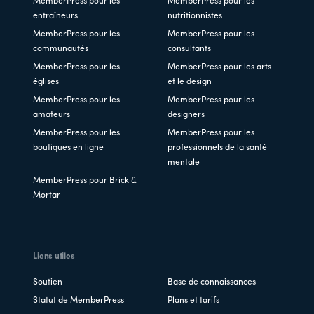
MemberPress pour les
MemberPress pour les
entraîneurs
nutritionnistes
MemberPress pour les
MemberPress pour les
communautés
consultants
MemberPress pour les
MemberPress pour les arts
églises
et le design
MemberPress pour les
MemberPress pour les
amateurs
designers
MemberPress pour les
MemberPress pour les
boutiques en ligne
professionnels de la santé
mentale
MemberPress pour Brick &
Mortar
Liens utiles
Soutien
Base de connaissances
Statut de MemberPress
Plans et tarifs