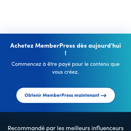
Achetez MemberPress dès aujourd'hui
!
Commencez à être payé pour le contenu que
vous créez.
Obtenir MemberPress maintenant
Recommandé par les meilleurs influenceurs