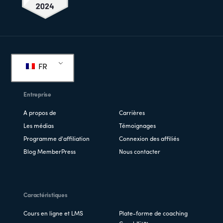
Pied
de
FR
page
Entreprise
A propos de
Carrières
Les médias
Témoignages
Programme d'affiliation
Connexion des affiliés
Blog MemberPress
Nous contacter
Caractéristiques
Cours en ligne et LMS
Plate-forme de coaching