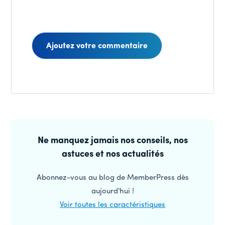
Interactions
des
Barre
lecteurs
latérale
Ne manquez jamais nos conseils, nos
astuces et nos actualités
principale
Abonnez-vous au blog de MemberPress dès
aujourd'hui !
Voir toutes les caractéristiques