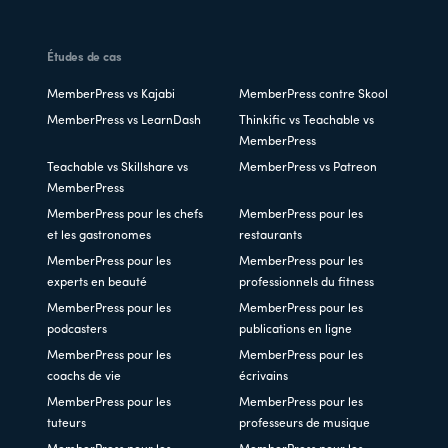
Études de cas
MemberPress vs Kajabi
MemberPress contre Skool
MemberPress vs LearnDash
Thinkific vs Teachable vs
MemberPress
Teachable vs Skillshare vs
MemberPress vs Patreon
MemberPress
MemberPress pour les chefs
MemberPress pour les
et les gastronomes
restaurants
MemberPress pour les
MemberPress pour les
experts en beauté
professionnels du fitness
MemberPress pour les
MemberPress pour les
podcasters
publications en ligne
MemberPress pour les
MemberPress pour les
coachs de vie
écrivains
MemberPress pour les
MemberPress pour les
tuteurs
professeurs de musique