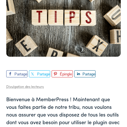
Partage
Partage
Épingle
Partage
r
r
r
Divulgation des lecteurs
Bienvenue à MemberPress ! Maintenant que
vous faites partie de notre tribu, nous voulons
nous assurer que vous disposez de tous les outils
dont vous avez besoin pour utiliser le plugin avec