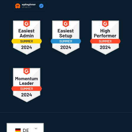
Fußzeile
DE