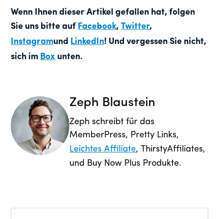
Wenn Ihnen dieser Artikel gefallen hat, folgen
Sie uns bitte auf
Facebook
,
Twitter
,
Instagram
und
LinkedIn
! Und vergessen Sie nicht,
sich im
Box
unten.
Zeph Blaustein
Zeph schreibt für das
MemberPress, Pretty Links,
Leichtes Affiliate
, ThirstyAffiliates,
und Buy Now Plus Produkte.