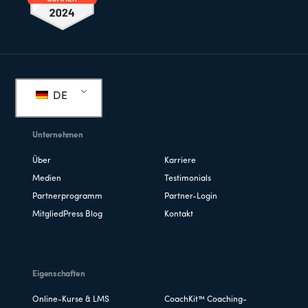
Fußzeile
DE
Unternehmen
Über
Karriere
Medien
Testimonials
Partnerprogramm
Partner-Login
MitgliedPress Blog
Kontakt
Eigenschaften
Online-Kurse & LMS
CoachKit™ Coaching-