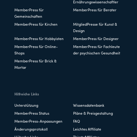
Ernährungswissenschaftler
MemberPress für
MemberPress für Berater
Gemeinschaften
MemberPress für Kirchen
MitgliedPresse für Kunst &
Design
MemberPress für Hobbyisten
MemberPress für Designer
MemberPress für Online-
MemberPress für Fachleute
Shops
der psychischen Gesundheit
MemberPress für Brick &
Mortar
Hilfreiche Links
Unterstützung
Wissensdatenbank
MemberPress Status
Pläne & Preisgestaltung
MemberPress-Anpassungen
FAQ
Änderungsprotokoll
Leichtes Affiliate