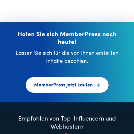
Holen Sie sich MemberPress noch
heute!
Lassen Sie sich für die von Ihnen erstellten
Inhalte bezahlen.
MemberPress jetzt kaufen
Empfohlen von Top-Influencern und
Webhostern