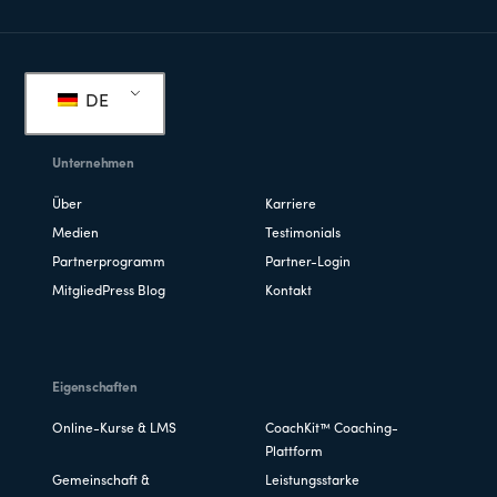
Fußzeile
DE
Unternehmen
Über
Karriere
Medien
Testimonials
Partnerprogramm
Partner-Login
MitgliedPress Blog
Kontakt
Eigenschaften
Online-Kurse & LMS
CoachKit™ Coaching-
Plattform
Gemeinschaft &
Leistungsstarke