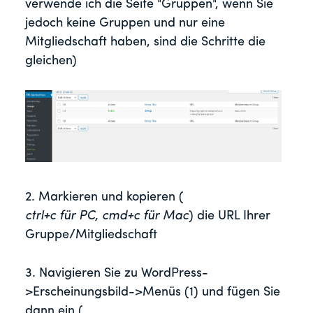
verwende ich die Seite "Gruppen", wenn Sie
jedoch keine Gruppen und nur eine
Mitgliedschaft haben, sind die Schritte die
gleichen)
2. Markieren und kopieren (
ctrl+c für PC, cmd+c für Mac
) die URL Ihrer
Gruppe/Mitgliedschaft
3. Navigieren Sie zu WordPress-
>Erscheinungsbild->Menüs (1) und fügen Sie
dann ein (