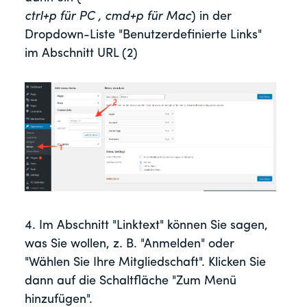
ctrl+p für PC , cmd+p für Mac
) in der
Dropdown-Liste "Benutzerdefinierte Links"
im Abschnitt URL (2)
4. Im Abschnitt "Linktext" können Sie sagen,
was Sie wollen, z. B. "Anmelden" oder
"Wählen Sie Ihre Mitgliedschaft". Klicken Sie
dann auf die Schaltfläche "Zum Menü
hinzufügen".