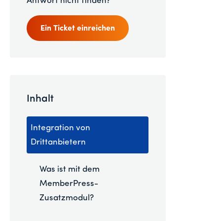
Antwort nicht finden?
Ein Ticket einreichen
Inhalt
Integration von
Drittanbietern
Was ist mit dem
MemberPress-
Zusatzmodul?