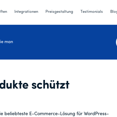
ften
Integrationen
Preisgestaltung
Testimonials
Blo
ie man
dukte schützt
die beliebteste E-Commerce-Lösung für WordPress-