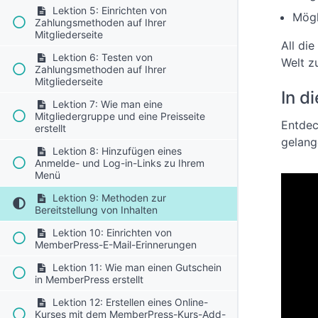
Lektion 5: Einrichten von
Mögl
Zahlungsmethoden auf Ihrer
Mitgliederseite
All die
Lektion 6: Testen von
Welt zu
Zahlungsmethoden auf Ihrer
Mitgliederseite
In d
Lektion 7: Wie man eine
Mitgliedergruppe und eine Preisseite
Entdec
erstellt
gelang
Lektion 8: Hinzufügen eines
Anmelde- und Log-in-Links zu Ihrem
Menü
Lektion 9: Methoden zur
Bereitstellung von Inhalten
Lektion 10: Einrichten von
MemberPress-E-Mail-Erinnerungen
Lektion 11: Wie man einen Gutschein
in MemberPress erstellt
Lektion 12: Erstellen eines Online-
Kurses mit dem MemberPress-Kurs-Add-