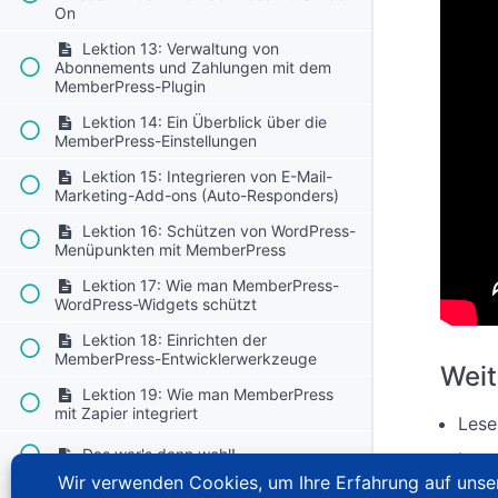
On
Lektion 13: Verwaltung von
Abonnements und Zahlungen mit dem
MemberPress-Plugin
Lektion 14: Ein Überblick über die
MemberPress-Einstellungen
Lektion 15: Integrieren von E-Mail-
Marketing-Add-ons (Auto-Responders)
Lektion 16: Schützen von WordPress-
Menüpunkten mit MemberPress
Lektion 17: Wie man MemberPress-
WordPress-Widgets schützt
Lektion 18: Einrichten der
MemberPress-Entwicklerwerkzeuge
Weit
Lektion 19: Wie man MemberPress
mit Zapier integriert
Les
Das war's dann wohl!
Les
Unte