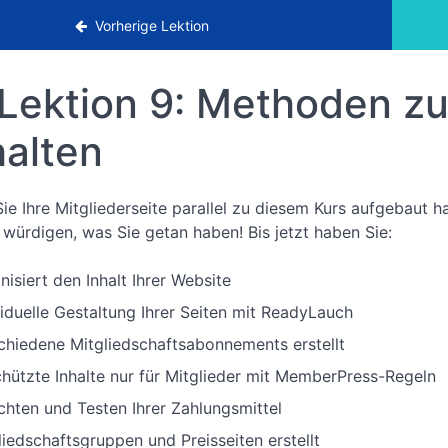
berPress-Videokurs
Vorherige Lektion
Lektion 9: Methoden zur
halten
ie Ihre Mitgliederseite parallel zu diesem Kurs aufgebaut 
 würdigen, was Sie getan haben! Bis jetzt haben Sie:
nisiert den Inhalt Ihrer Website
viduelle Gestaltung Ihrer Seiten mit ReadyLauch
chiedene Mitgliedschaftsabonnements erstellt
hützte Inhalte nur für Mitglieder mit MemberPress-Regeln
ichten und Testen Ihrer Zahlungsmittel
liedschaftsgruppen und Preisseiten erstellt