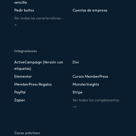
sencilla
Pedir bultos
Cuentas de empresa
Ver todas las características -
>
Integraciones
ActiveCampaign (Versión con
Divi
etiquetas)
Elementor
Cursos MemberPress
MemberPress Regalos
MonsterInsights
PayPal
Stripe
Zapier
Ver todos los complementos
->
Casos prácticos