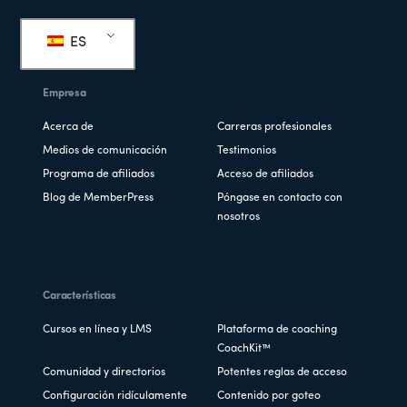
de
ES
página
Empresa
Acerca de
Carreras profesionales
Medios de comunicación
Testimonios
Programa de afiliados
Acceso de afiliados
Blog de MemberPress
Póngase en contacto con
nosotros
Características
Cursos en línea y LMS
Plataforma de coaching
CoachKit™
Comunidad y directorios
Potentes reglas de acceso
Configuración ridículamente
Contenido por goteo