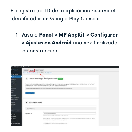
El registro del ID de la aplicación reserva el
identificador en Google Play Console.
Vaya a
Panel > MP AppKit
> Configurar
> Ajustes de Android
una vez finalizada
la construcción.