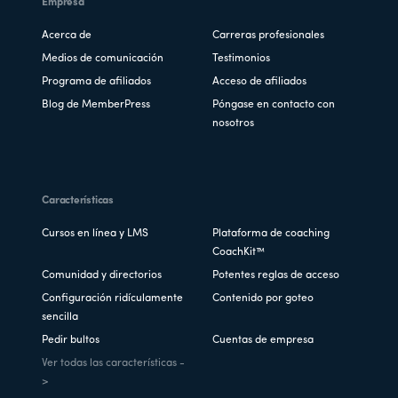
Empresa
Acerca de
Carreras profesionales
Medios de comunicación
Testimonios
Programa de afiliados
Acceso de afiliados
Blog de MemberPress
Póngase en contacto con
nosotros
Características
Cursos en línea y LMS
Plataforma de coaching
CoachKit™
Comunidad y directorios
Potentes reglas de acceso
Configuración ridículamente
Contenido por goteo
sencilla
Pedir bultos
Cuentas de empresa
Ver todas las características -
>