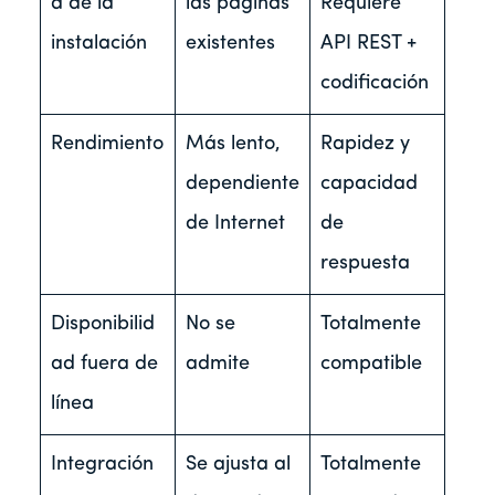
d de la
las páginas
Requiere
instalación
existentes
API REST +
codificación
Rendimiento
Más lento,
Rapidez y
dependiente
capacidad
de Internet
de
respuesta
Disponibilid
No se
Totalmente
ad fuera de
admite
compatible
línea
Integración
Se ajusta al
Totalmente