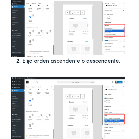
Elija orden ascendente o descendente.