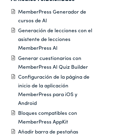
MemberPress Generador de
cursos de AI
Generación de lecciones con el
asistente de lecciones
MemberPress AI
Generar cuestionarios con
MemberPress AI Quiz Builder
Configuración de la página de
inicio de la aplicación
MemberPress para iOS y
Android
Bloques compatibles con
MemberPress AppKit
Añadir barra de pestañas