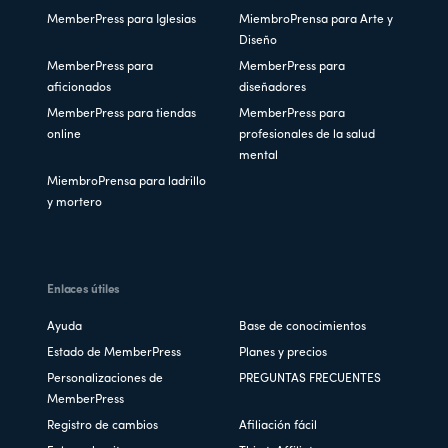
MemberPress para Iglesias
MiembroPrensa para Arte y
Diseño
MemberPress para
MemberPress para
aficionados
diseñadores
MemberPress para tiendas
MemberPress para
online
profesionales de la salud
mental
MiembroPrensa para ladrillo
y mortero
Enlaces útiles
Ayuda
Base de conocimientos
Estado de MemberPress
Planes y precios
Personalizaciones de
PREGUNTAS FRECUENTES
MemberPress
Registro de cambios
Afiliación fácil