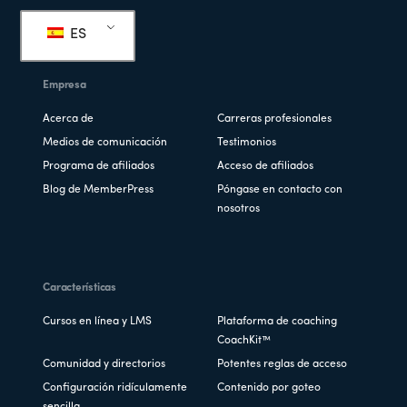
de
ES
página
Empresa
Acerca de
Carreras profesionales
Medios de comunicación
Testimonios
Programa de afiliados
Acceso de afiliados
Blog de MemberPress
Póngase en contacto con
nosotros
Características
Cursos en línea y LMS
Plataforma de coaching
CoachKit™
Comunidad y directorios
Potentes reglas de acceso
Configuración ridículamente
Contenido por goteo