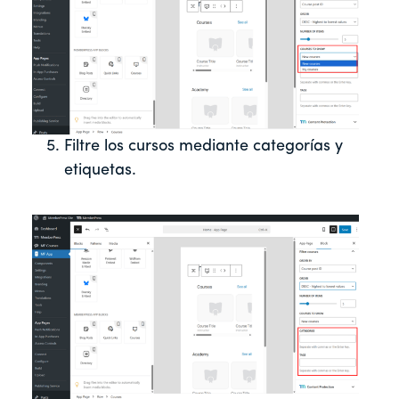
Filtre los cursos mediante categorías y
etiquetas.